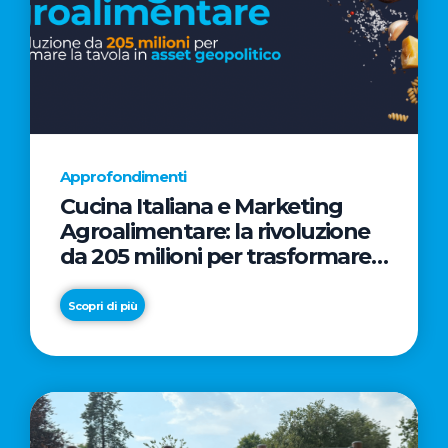
Approfondimenti
Cucina Italiana e Marketing
Agroalimentare: la rivoluzione
da 205 milioni per trasformare
la tavola in asset geopolitico
Scopri di più