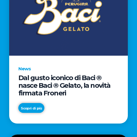
News
Dal gusto iconico di Baci ®
nasce Baci ® Gelato, la novità
firmata Froneri
Scopri di più