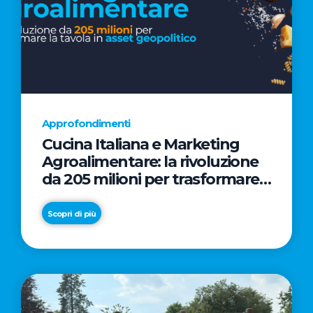
Approfondimenti
Cucina Italiana e Marketing
Agroalimentare: la rivoluzione
da 205 milioni per trasformare
la tavola in asset geopolitico
Scopri di più