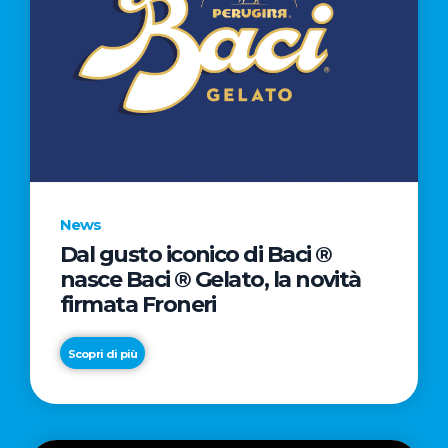
News
Dal gusto iconico di Baci ®
nasce Baci ® Gelato, la novità
firmata Froneri
Scopri di più