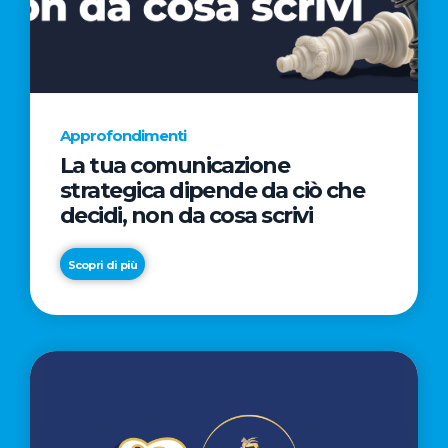
AL
CINEMA
NELLA
CAMPAGNA
DIRETTA
Approfondimenti
DAL
La tua comunicazione
REGISTA
strategica dipende da ciò che
PREMIO
decidi, non da cosa scrivi
OSCAR®
TAIKA
Scopri di più
WAITITI