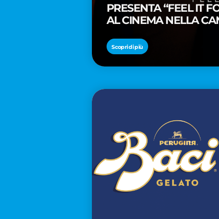
PRESENTA “FEEL IT 
AL CINEMA NELLA CA
PREMIO OSCAR® TAIK
Scopri di più