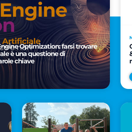
Engine Optimization: farsi trovare
ciale è una questione di
arole chiave