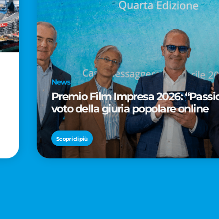
News
Premio Film Impresa 2026: “Passion
voto della giuria popolare online
Scopri di più