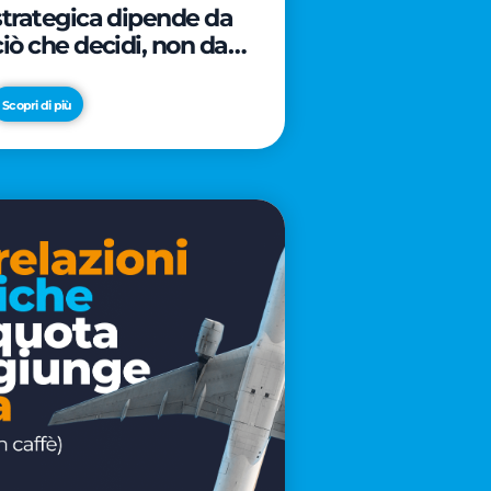
strategica dipende da
ciò che decidi, non da
cosa scrivi
Scopri di più