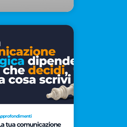
pprofondimenti
La tua comunicazione