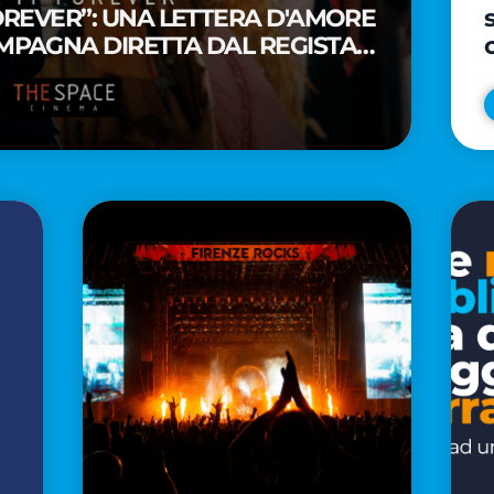
FOREVER”: UNA LETTERA D'AMORE
MPAGNA DIRETTA DAL REGISTA
A WAITITI