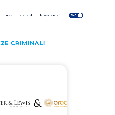
news
contatti
lavora con noi
ZE CRIMINALI