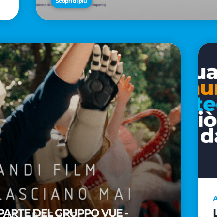
Scopri di più
A
PARTE DEL GRUPPO VUE -