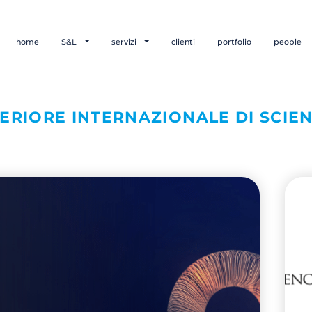
home
S&L
servizi
clienti
portfolio
people
PERIORE INTERNAZIONALE DI SCIEN