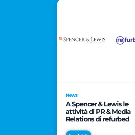
News
A Spencer & Lewis le
attività di PR & Media
Relations di refurbed