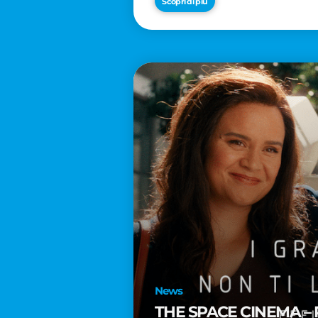
Scopri di più
News
THE SPACE CINEMA – 