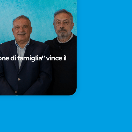
e di famiglia” vince il