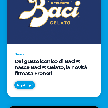
News
Dal gusto iconico di Baci ®
nasce Baci ® Gelato, la novità
firmata Froneri
Scopri di più