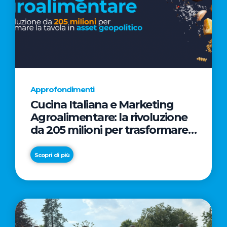
Approfondimenti
Cucina Italiana e Marketing
Agroalimentare: la rivoluzione
da 205 milioni per trasformare
la tavola in asset geopolitico
Scopri di più