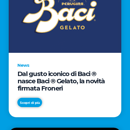
News
Dal gusto iconico di Baci ®
nasce Baci ® Gelato, la novità
firmata Froneri
Scopri di più