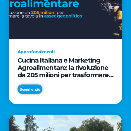
Approfondimenti
Cucina Italiana e Marketing
Agroalimentare: la rivoluzione
da 205 milioni per trasformare
la tavola in asset geopolitico
Scopri di più