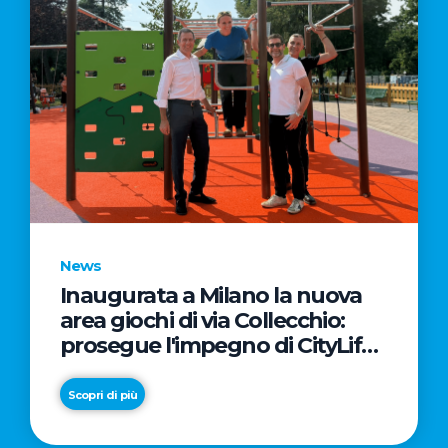
News
Inaugurata a Milano la nuova
area giochi di via Collecchio:
prosegue l'impegno di CityLife
e SmartCityLife per gli spazi
pubblici del Municipio 8
Scopri di più