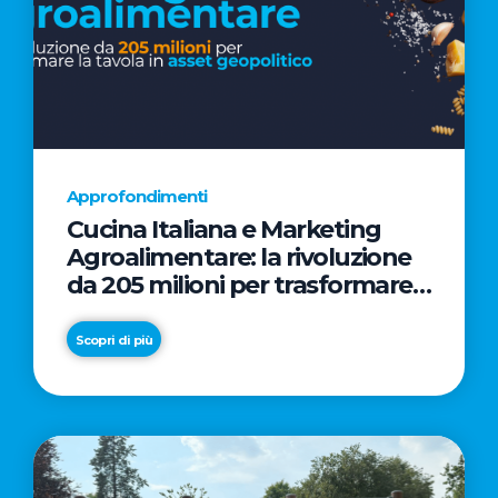
Approfondimenti
Cucina Italiana e Marketing
Agroalimentare: la rivoluzione
da 205 milioni per trasformare
la tavola in asset geopolitico
Scopri di più