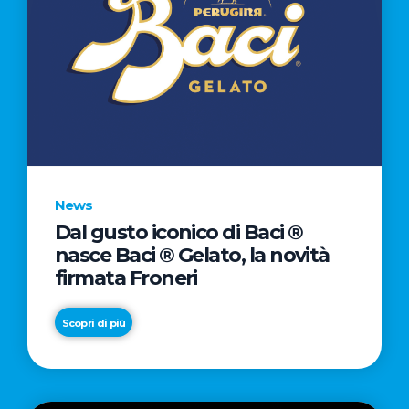
News
Dal gusto iconico di Baci ®
nasce Baci ® Gelato, la novità
firmata Froneri
Scopri di più