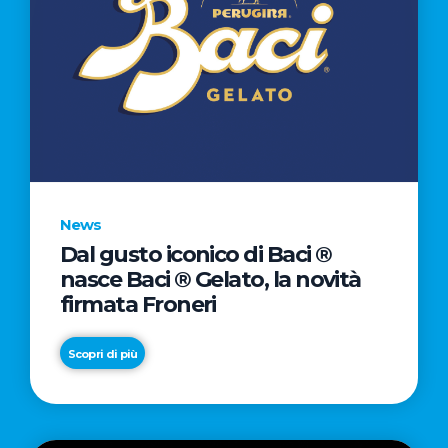
News
Dal gusto iconico di Baci ®
nasce Baci ® Gelato, la novità
firmata Froneri
Scopri di più