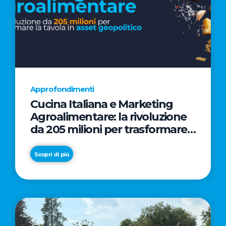
Approfondimenti
Cucina Italiana e Marketing
Agroalimentare: la rivoluzione
da 205 milioni per trasformare
la tavola in asset geopolitico
Scopri di più