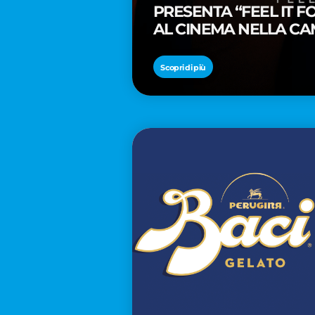
PRESENTA “FEEL IT 
AL CINEMA NELLA CA
PREMIO OSCAR® TAIK
Scopri di più