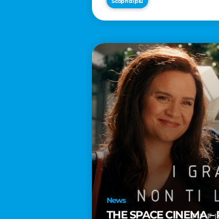
Scopri di più
News
THE SPACE CINEMA – 