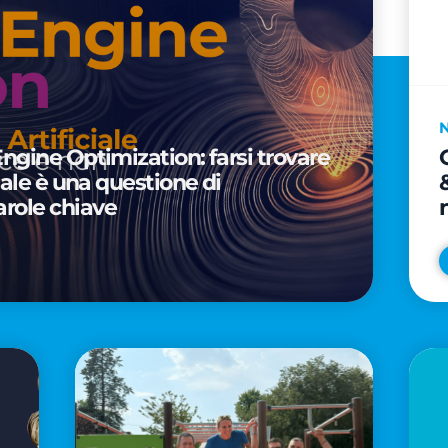
Engine Optimization: farsi trovare
ciale è una questione di
arole chiave