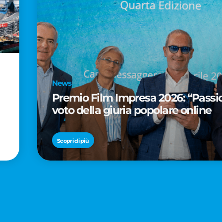
News
Premio Film Impresa 2026: “Passion
voto della giuria popolare online
Scopri di più