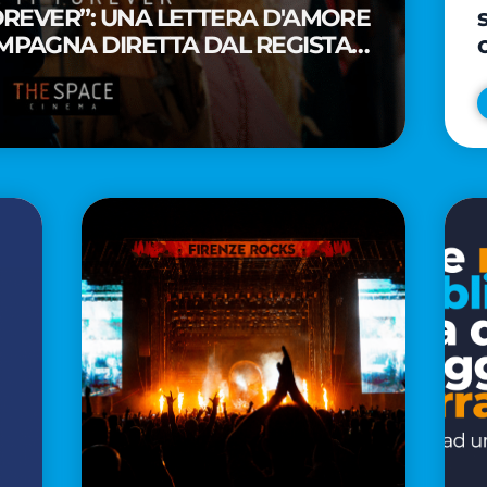
FOREVER”: UNA LETTERA D'AMORE
MPAGNA DIRETTA DAL REGISTA
A WAITITI