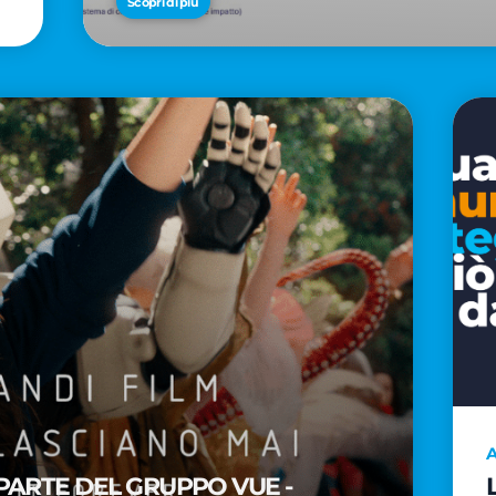
Scopri di più
A
PARTE DEL GRUPPO VUE -