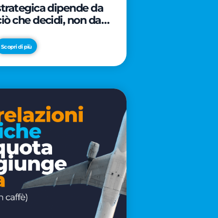
strategica dipende da
ciò che decidi, non da
cosa scrivi
Scopri di più