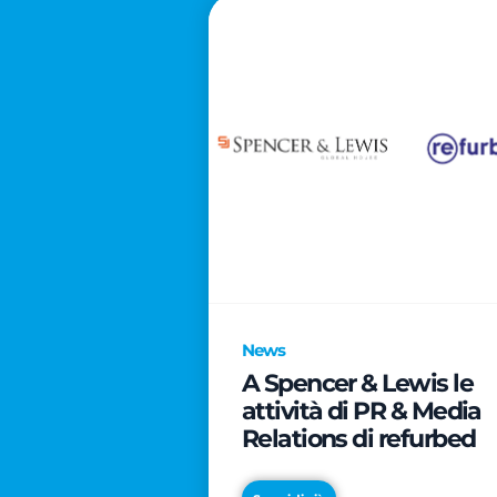
News
A Spencer & Lewis le
attività di PR & Media
Relations di refurbed