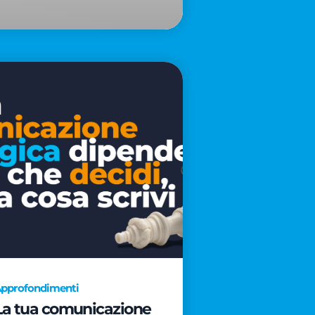
pprofondimenti
La tua comunicazione