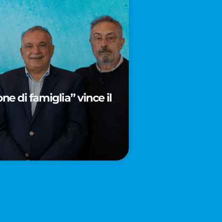
e di famiglia” vince il