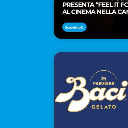
PRESENTA “FEEL IT 
AL CINEMA NELLA CA
PREMIO OSCAR® TAIK
Scopri di più