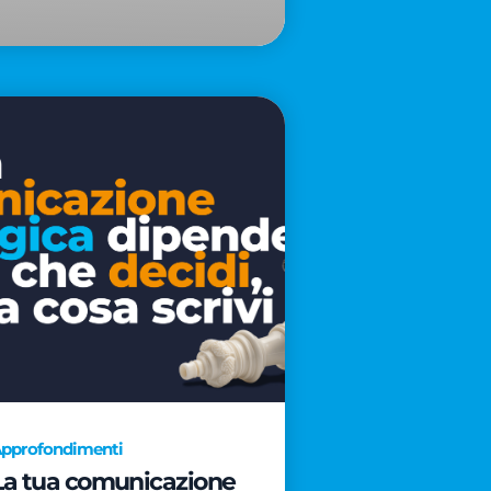
pprofondimenti
La tua comunicazione