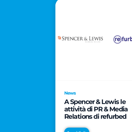
News
A Spencer & Lewis le
attività di PR & Media
Relations di refurbed