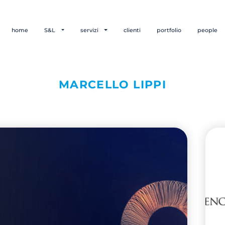
home
S&L
servizi
clienti
portfolio
people
MARCELLO LIPPI