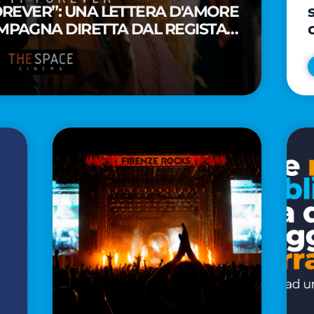
FOREVER”: UNA LETTERA D'AMORE
MPAGNA DIRETTA DAL REGISTA
A WAITITI