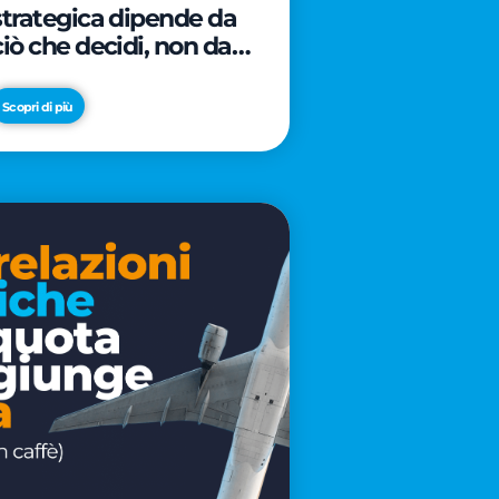
strategica dipende da
ciò che decidi, non da
cosa scrivi
Scopri di più