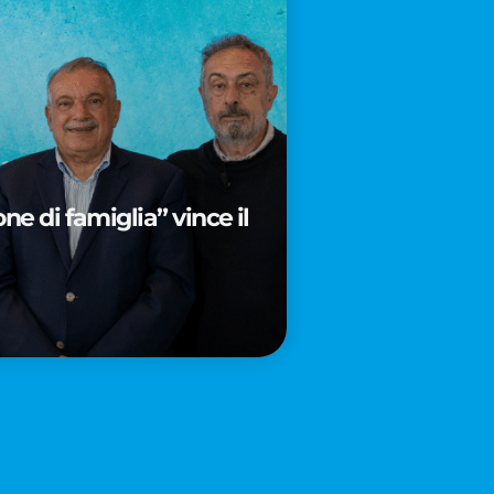
e di famiglia” vince il