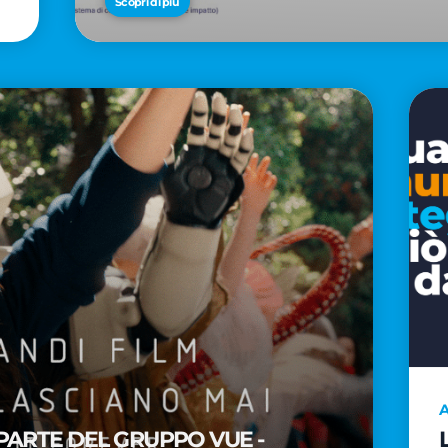
Scopri di più
A
PARTE DEL GRUPPO VUE -