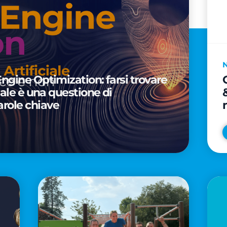
Engine Optimization: farsi trovare
ciale è una questione di
arole chiave