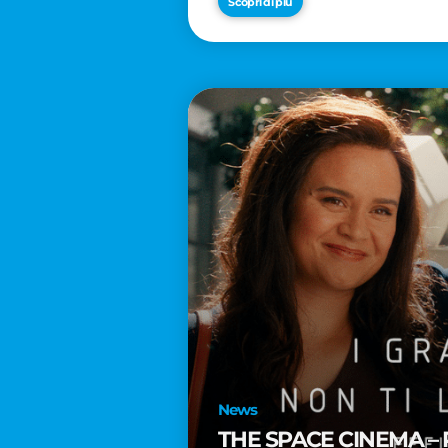
Scopri di più
News
THE SPACE CINEMA – 