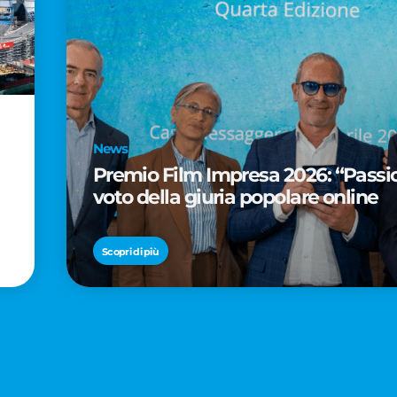
News
Premio Film Impresa 2026: “Passion
voto della giuria popolare online
Scopri di più