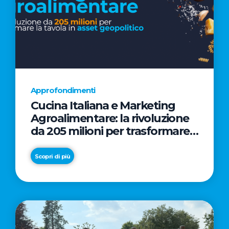
Approfondimenti
Cucina Italiana e Marketing
Agroalimentare: la rivoluzione
da 205 milioni per trasformare
la tavola in asset geopolitico
Scopri di più