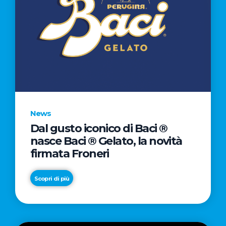
News
Dal gusto iconico di Baci ®
nasce Baci ® Gelato, la novità
firmata Froneri
Scopri di più