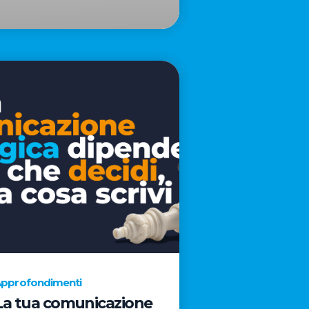
pprofondimenti
La tua comunicazione