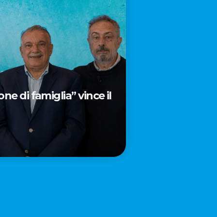
e di famiglia” vince il