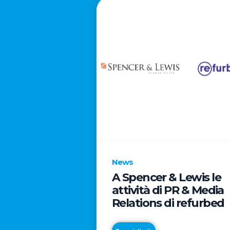
News
A Spencer & Lewis le
attività di PR & Media
Relations di refurbed