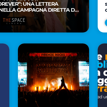
FOREVER”: UNA LETTERA
 NELLA CAMPAGNA DIRETTA DAL
AR® TAIKA WAITITI