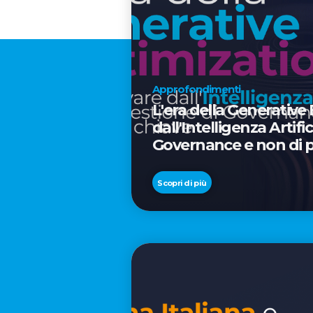
Approfondimenti
L'era della Generative
dall'Intelligenza Artif
Governance e non di p
Scopri di più