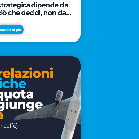
strategica dipende da
ciò che decidi, non da
cosa scrivi
Scopri di più