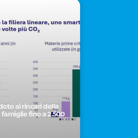
oto ai rincari della
 famiglie fino a 2.500