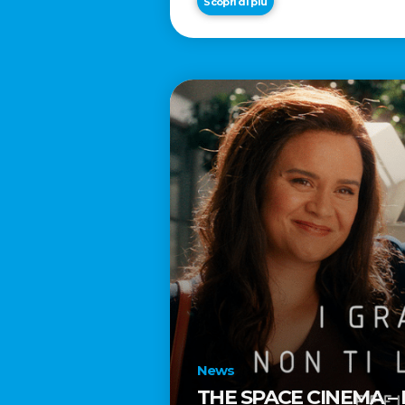
Scopri di più
News
THE SPACE CINEMA –