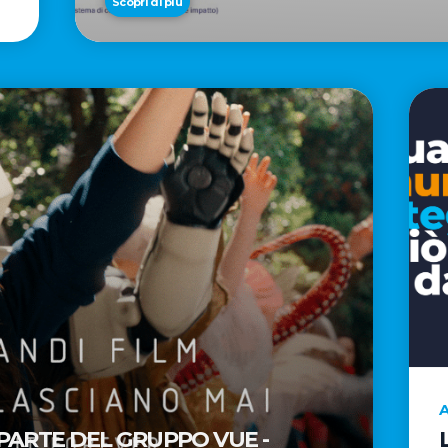
Scopri di più
A
 PARTE DEL GRUPPO VUE -