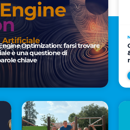
 Engine Optimization: farsi trovare
iciale è una questione di
arole chiave