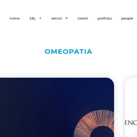
home
S&L
servizi
clienti
portfolio
people
OMEOPATIA