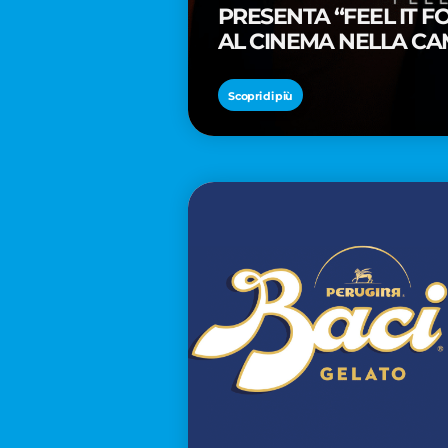
PRESENTA “FEEL IT 
AL CINEMA NELLA CA
PREMIO OSCAR® TAIK
Scopri di più