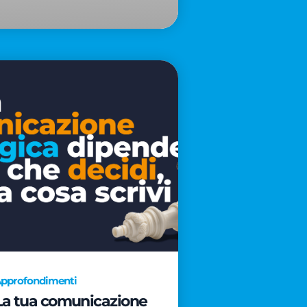
pprofondimenti
La tua comunicazione