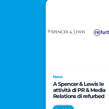
News
A Spencer & Lewis le
attività di PR & Media
Relations di refurbed