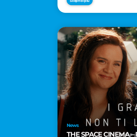
Scopri di più
News
THE SPACE CINEMA – 