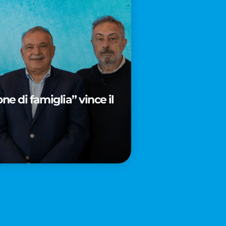
e di famiglia” vince il