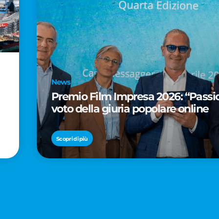
News
Premio Film Impresa 2026: “Passion
voto della giuria popolare online
Scopri di più