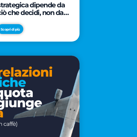
strategica dipende da
ciò che decidi, non da
cosa scrivi
Scopri di più