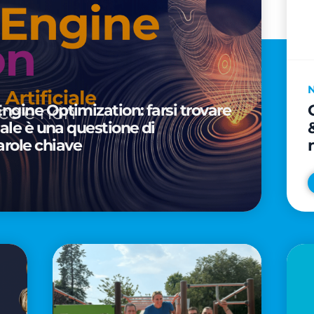
Engine Optimization: farsi trovare
ciale è una questione di
arole chiave