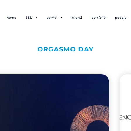
home
S&L
servizi
clienti
portfolio
people
ORGASMO DAY