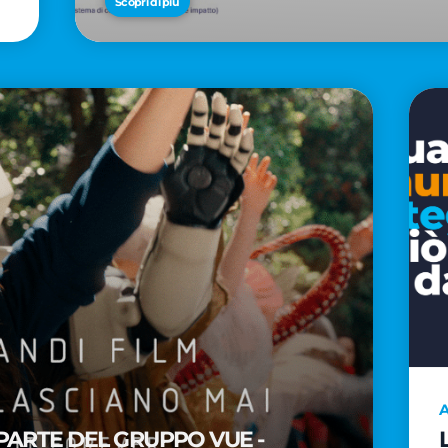
Scopri di più
A
PARTE DEL GRUPPO VUE -