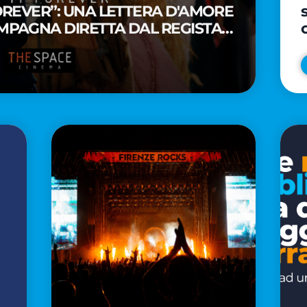
FOREVER”: UNA LETTERA D'AMORE
MPAGNA DIRETTA DAL REGISTA
A WAITITI