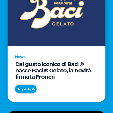
News
Dal gusto iconico di Baci ®
nasce Baci ® Gelato, la novità
firmata Froneri
Scopri di più