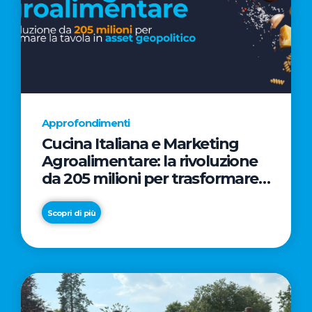
Approfondimenti
Cucina Italiana e Marketing
Agroalimentare: la rivoluzione
da 205 milioni per trasformare
la tavola in asset geopolitico
Scopri di più