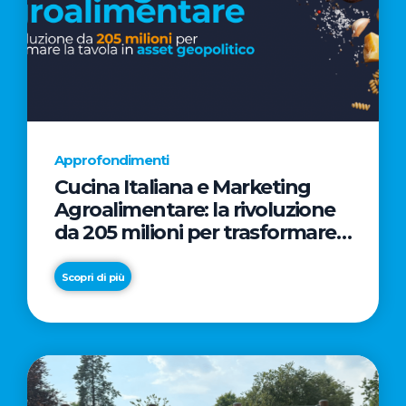
Approfondimenti
Cucina Italiana e Marketing
Agroalimentare: la rivoluzione
da 205 milioni per trasformare
la tavola in asset geopolitico
Scopri di più