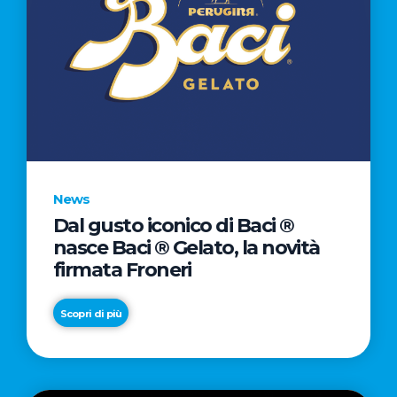
News
Dal gusto iconico di Baci ®
nasce Baci ® Gelato, la novità
firmata Froneri
Scopri di più