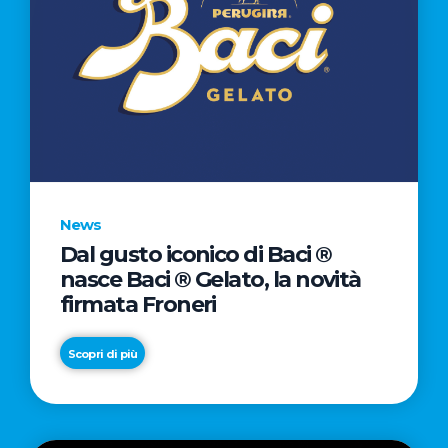
News
Dal gusto iconico di Baci ®
nasce Baci ® Gelato, la novità
firmata Froneri
Scopri di più