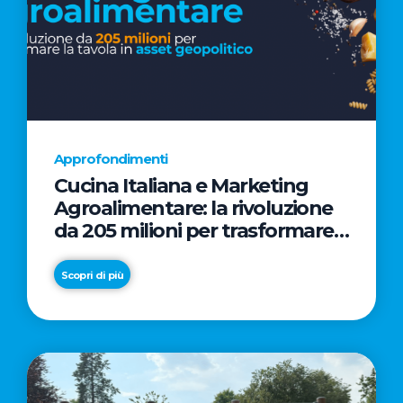
Approfondimenti
Cucina Italiana e Marketing
Agroalimentare: la rivoluzione
da 205 milioni per trasformare
la tavola in asset geopolitico
Scopri di più