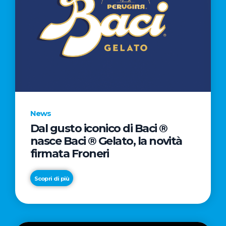
News
Dal gusto iconico di Baci ®
nasce Baci ® Gelato, la novità
firmata Froneri
Scopri di più