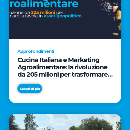
Approfondimenti
Cucina Italiana e Marketing
Agroalimentare: la rivoluzione
da 205 milioni per trasformare
la tavola in asset geopolitico
Scopri di più