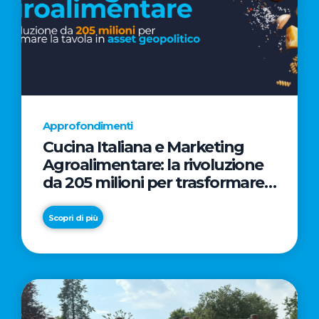
Approfondimenti
Cucina Italiana e Marketing
Agroalimentare: la rivoluzione
da 205 milioni per trasformare
la tavola in asset geopolitico
Scopri di più