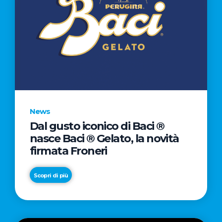
News
Dal gusto iconico di Baci ®
nasce Baci ® Gelato, la novità
firmata Froneri
Scopri di più