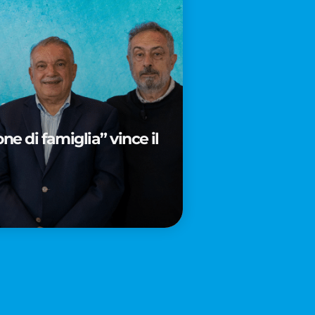
e di famiglia” vince il