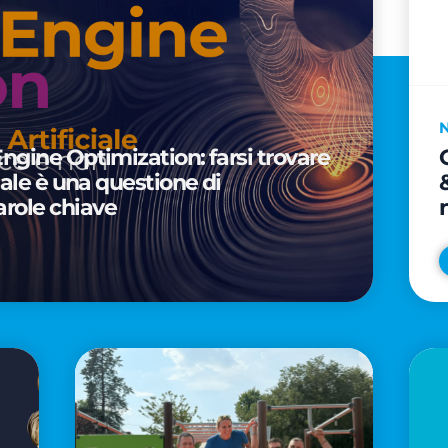
Engine Optimization: farsi trovare
ciale è una questione di
arole chiave