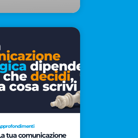
pprofondimenti
La tua comunicazione