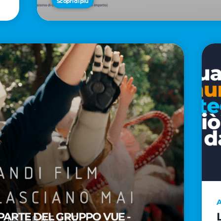
Scopri di più
A
PARTE DEL GRUPPO VUE -