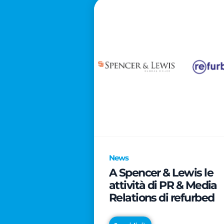
News
A Spencer & Lewis le
attività di PR & Media
Relations di refurbed