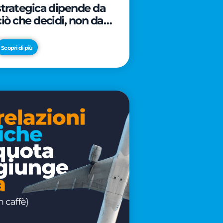
strategica dipende da
ciò che decidi, non da
cosa scrivi
Scopri di più