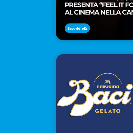
PRESENTA “FEEL IT 
AL CINEMA NELLA CA
PREMIO OSCAR® TAIK
Scopri di più