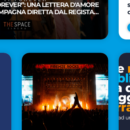
FOREVER”: UNA LETTERA D'AMORE
MPAGNA DIRETTA DAL REGISTA
A WAITITI