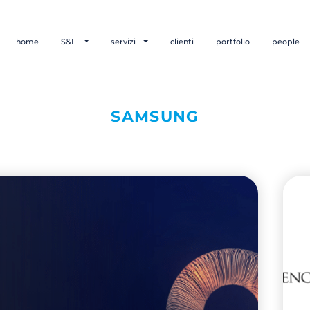
home
S&L
servizi
clienti
portfolio
people
SAMSUNG