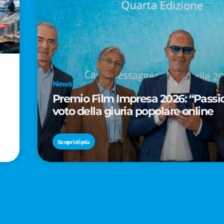
News
Premio Film Impresa 2026: “Passion
voto della giuria popolare online
Scopri di più