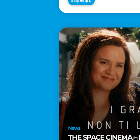
Scopri di più
News
THE SPACE CINEMA – 