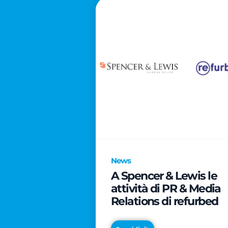
News
A Spencer & Lewis le
attività di PR & Media
Relations di refurbed