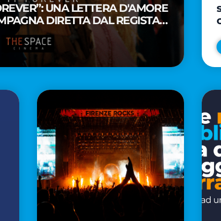
FOREVER”: UNA LETTERA D'AMORE
MPAGNA DIRETTA DAL REGISTA
A WAITITI