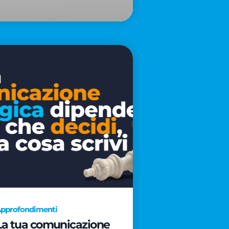
pprofondimenti
La tua comunicazione