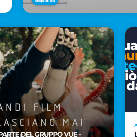
Scopri di più
A
PARTE DEL GRUPPO VUE -