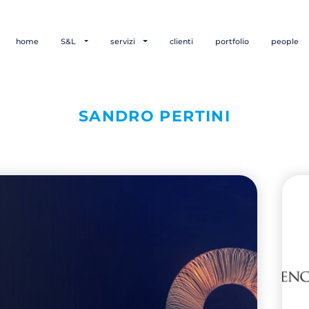
home
S&L
servizi
clienti
portfolio
people
SANDRO PERTINI