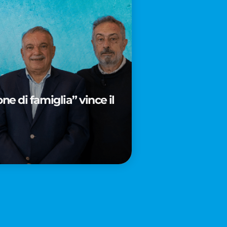
e di famiglia” vince il