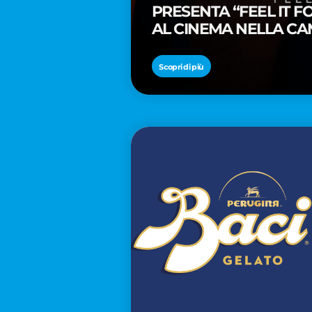
PRESENTA “FEEL IT 
AL CINEMA NELLA CA
PREMIO OSCAR® TAIK
Scopri di più