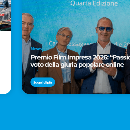
News
Premio Film Impresa 2026: “Passion
voto della giuria popolare online
Scopri di più