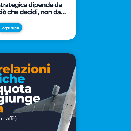
strategica dipende da
ciò che decidi, non da
cosa scrivi
Scopri di più