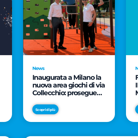
News
Inaugurata a Milano la
nuova area giochi di via
Collecchio: prosegue
l'impegno di CityLife e
e
SmartCityLife per gli
Scopri di più
spazi pubblici del
Municipio 8