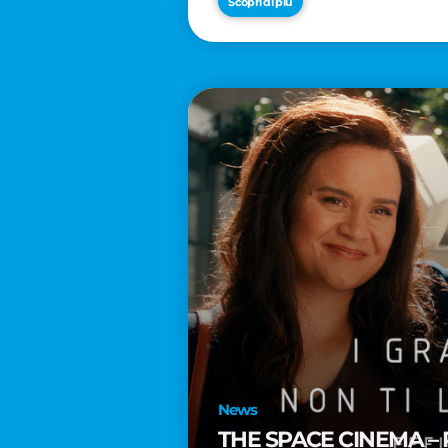
Scopri di più
News
THE SPACE CINEMA – 