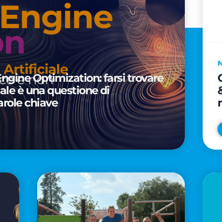
Engine Optimization: farsi trovare
ciale è una questione di
arole chiave