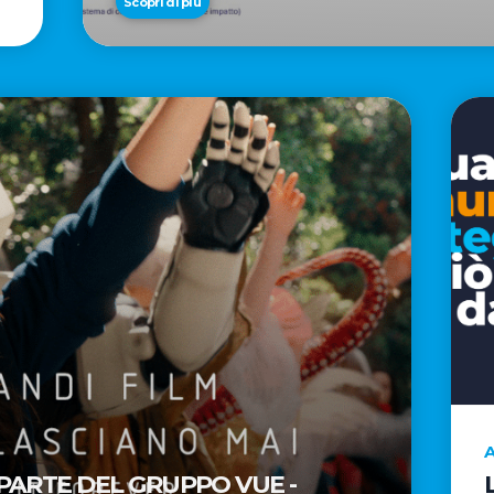
Scopri di più
A
 PARTE DEL GRUPPO VUE -