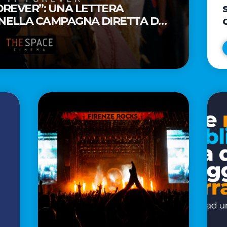
FOREVER”: UNA LETTERA
 NELLA CAMPAGNA DIRETTA DAL
AR® TAIKA WAITITI