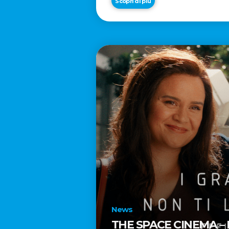
Scopri di più
News
THE SPACE CINEMA –