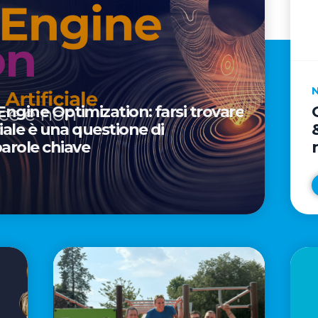
 Engine Optimization: farsi trovare
iciale è una questione di
arole chiave