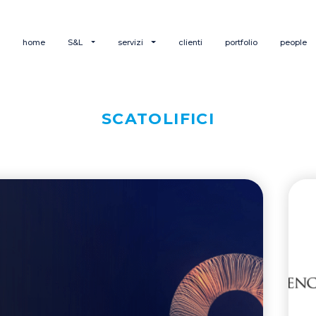
home
S&L
servizi
clienti
portfolio
people
SCATOLIFICI