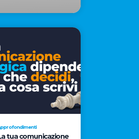
pprofondimenti
La tua comunicazione