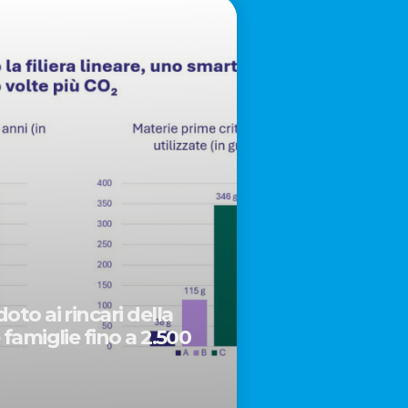
oto ai rincari della
 famiglie fino a 2.500