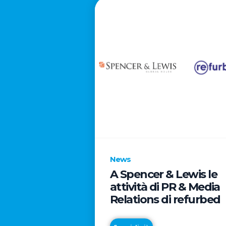
News
A Spencer & Lewis le
attività di PR & Media
Relations di refurbed