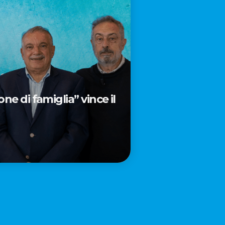
e di famiglia” vince il