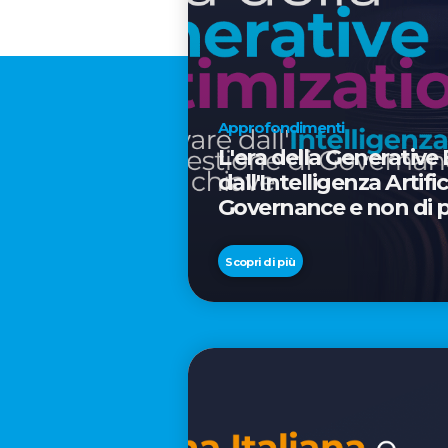
Approfondimenti
L'era della Generative
dall'Intelligenza Artif
Governance e non di p
Scopri di più