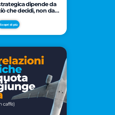
strategica dipende da
ciò che decidi, non da
cosa scrivi
Scopri di più