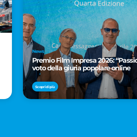
News
Premio Film Impresa 2026: “Passion
voto della giuria popolare online
Scopri di più