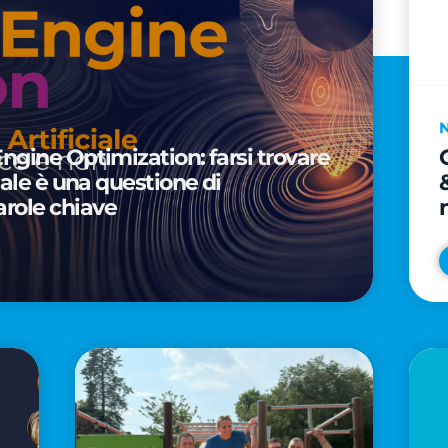
Engine Optimization: farsi trovare
ciale è una questione di
arole chiave