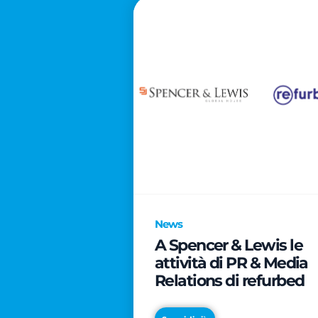
News
A Spencer & Lewis le
attività di PR & Media
Relations di refurbed