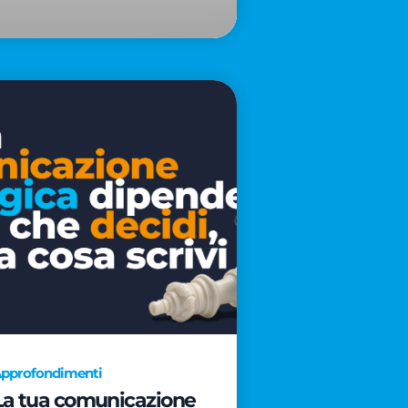
pprofondimenti
La tua comunicazione