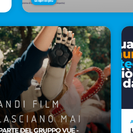
Scopri di più
A
PARTE DEL GRUPPO VUE -