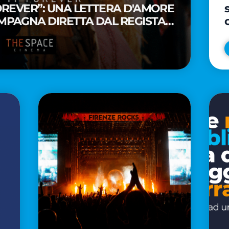
FOREVER”: UNA LETTERA D'AMORE
MPAGNA DIRETTA DAL REGISTA
A WAITITI