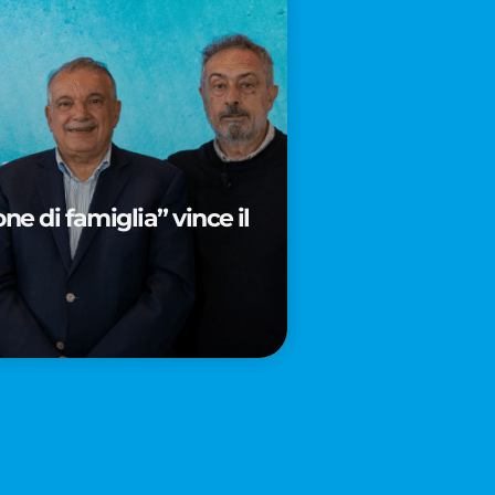
e di famiglia” vince il