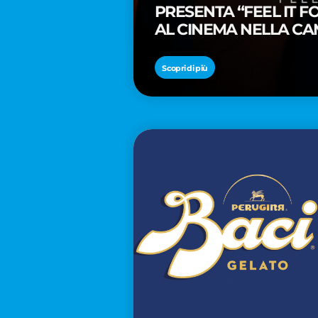
PRESENTA “FEEL IT 
AL CINEMA NELLA CA
PREMIO OSCAR® TAIK
Scopri di più