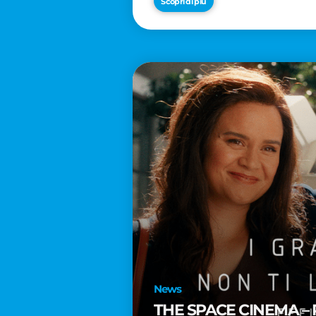
Scopri di più
News
THE SPACE CINEMA – 