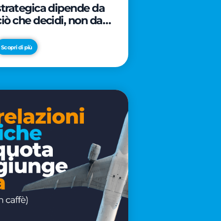
strategica dipende da
ciò che decidi, non da
cosa scrivi
Scopri di più