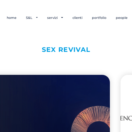
home
S&L
servizi
clienti
portfolio
people
SEX REVIVAL