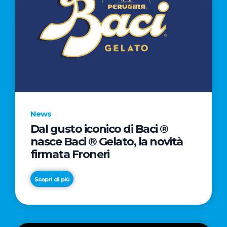
News
Dal gusto iconico di Baci ®
nasce Baci ® Gelato, la novità
firmata Froneri
Scopri di più