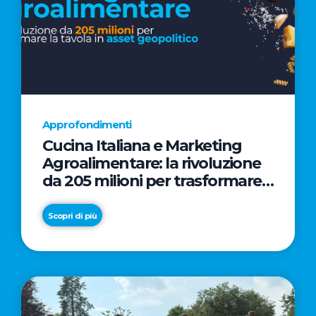
Approfondimenti
Cucina Italiana e Marketing
Agroalimentare: la rivoluzione
da 205 milioni per trasformare
la tavola in asset geopolitico
Scopri di più