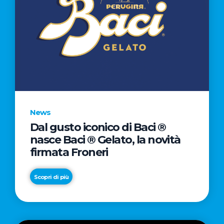
News
Dal gusto iconico di Baci ®
nasce Baci ® Gelato, la novità
firmata Froneri
Scopri di più