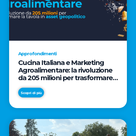
Approfondimenti
Cucina Italiana e Marketing
Agroalimentare: la rivoluzione
da 205 milioni per trasformare
la tavola in asset geopolitico
Scopri di più