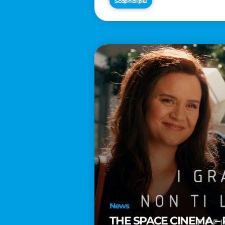
Scopri di più
News
THE SPACE CINEMA – 