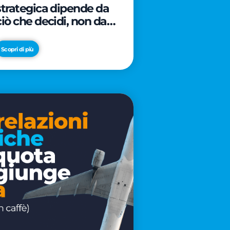
strategica dipende da
ciò che decidi, non da
cosa scrivi
Scopri di più