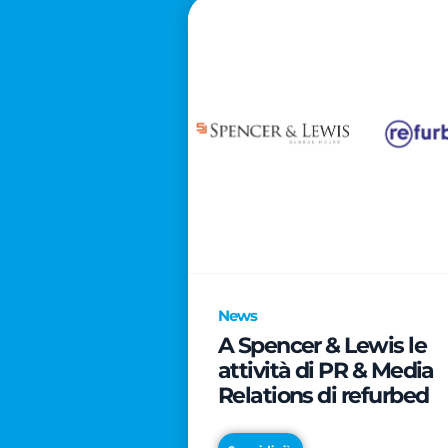
News
A Spencer & Lewis le
attività di PR & Media
Relations di refurbed