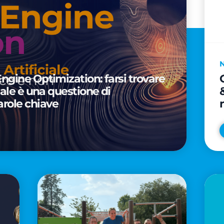
Engine Optimization: farsi trovare
ciale è una questione di
arole chiave