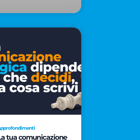
pprofondimenti
La tua comunicazione