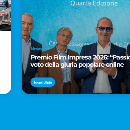
News
Premio Film Impresa 2026: “Passion
voto della giuria popolare online
Scopri di più