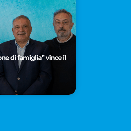
e di famiglia” vince il