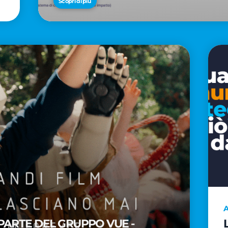
Scopri di più
A
PARTE DEL GRUPPO VUE -