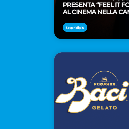
PRESENTA “FEEL IT 
AL CINEMA NELLA CA
PREMIO OSCAR® TAIK
Scopri di più