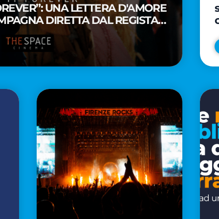
FOREVER”: UNA LETTERA D'AMORE
MPAGNA DIRETTA DAL REGISTA
A WAITITI