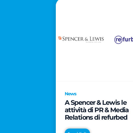
News
A Spencer & Lewis le
attività di PR & Media
Relations di refurbed