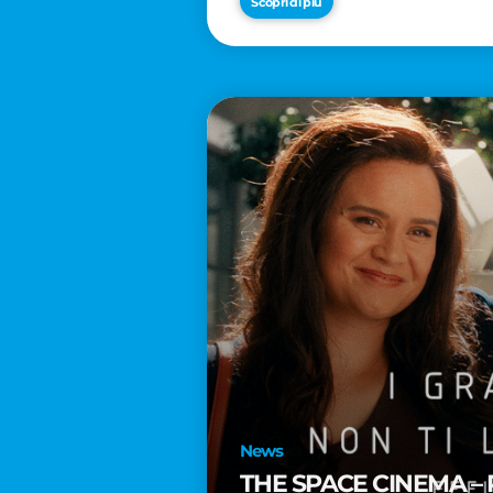
Scopri di più
News
THE SPACE CINEMA – 