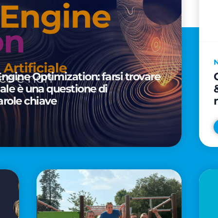
Engine Optimization: farsi trovare
ciale è una questione di
arole chiave