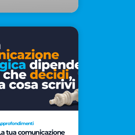
pprofondimenti
La tua comunicazione