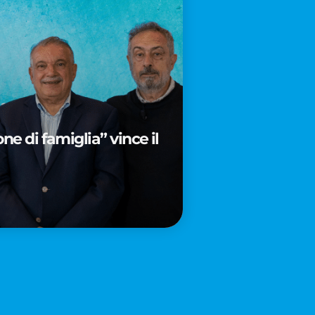
e di famiglia” vince il