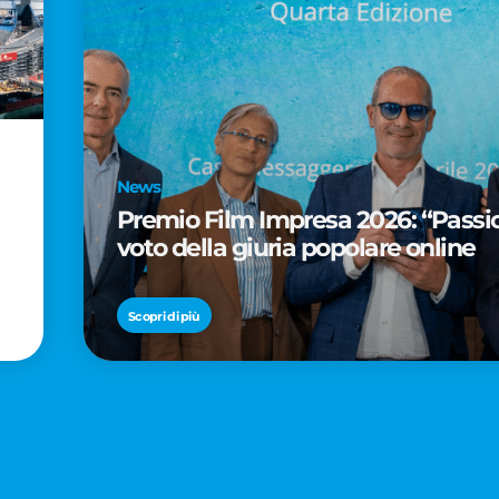
News
Premio Film Impresa 2026: “Passion
voto della giuria popolare online
Scopri di più