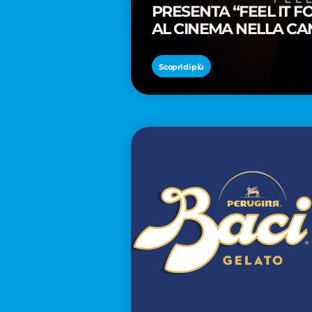
PRESENTA “FEEL IT 
AL CINEMA NELLA CA
PREMIO OSCAR® TAIK
Scopri di più