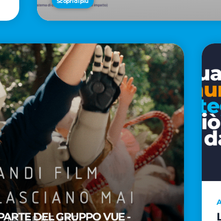
Scopri di più
A
PARTE DEL GRUPPO VUE -