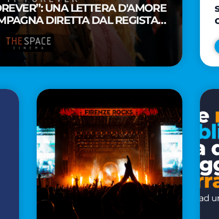
FOREVER”: UNA LETTERA D'AMORE
MPAGNA DIRETTA DAL REGISTA
A WAITITI