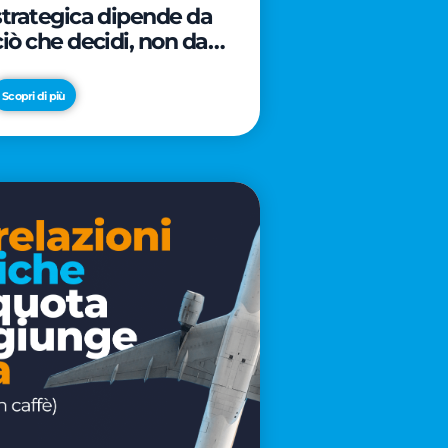
strategica dipende da
ciò che decidi, non da
cosa scrivi
Scopri di più