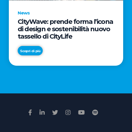
News
CityWave: prende forma l’icona
News
di design e sostenibilità nuovo
Premio
tassello di CityLife
Film
Impresa
Scopri di più
2026:
“Passione
Scopri di più
di
famiglia”
vince
il
voto
della
giuria
popolare
online