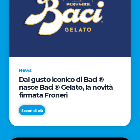
News
Dal gusto iconico di Baci ®
nasce Baci ® Gelato, la novità
firmata Froneri
Scopri di più