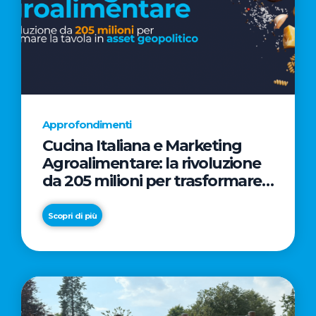
Approfondimenti
Cucina Italiana e Marketing
Agroalimentare: la rivoluzione
da 205 milioni per trasformare
la tavola in asset geopolitico
Scopri di più