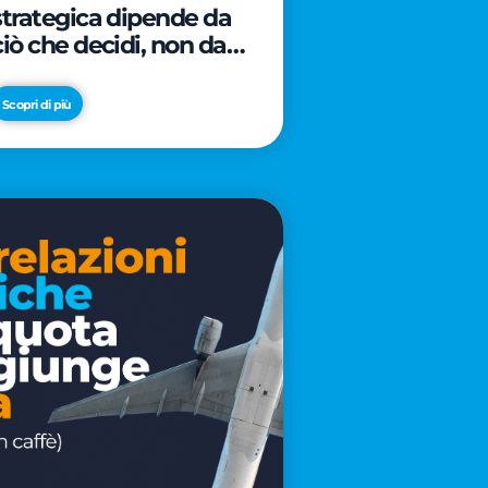
strategica dipende da
ciò che decidi, non da
cosa scrivi
Scopri di più