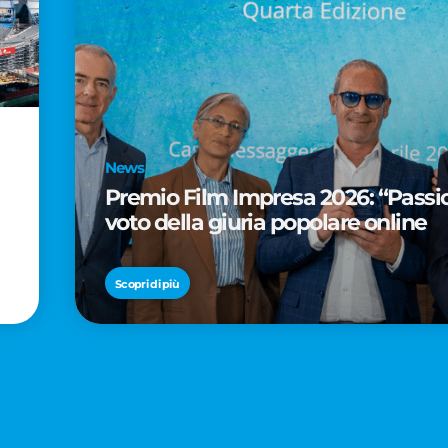
News
Premio Film Impresa 2026: “Passion
voto della giuria popolare online
Scopri di più