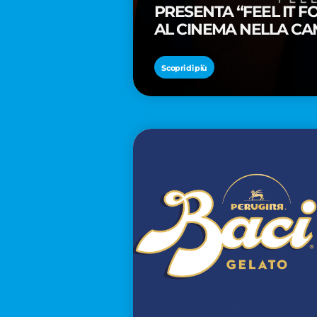
PRESENTA “FEEL IT 
AL CINEMA NELLA CA
PREMIO OSCAR® TAIK
Scopri di più