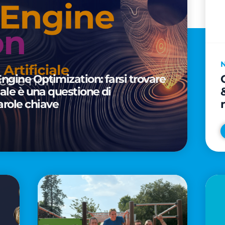
Engine Optimization: farsi trovare
ciale è una questione di
arole chiave