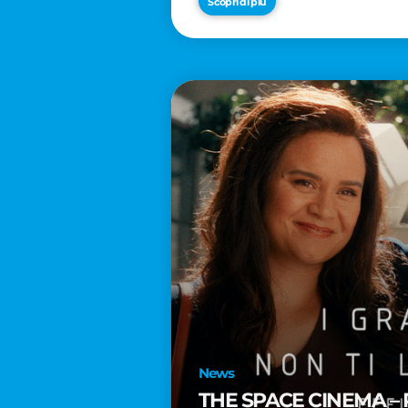
Scopri di più
News
THE SPACE CINEMA – 