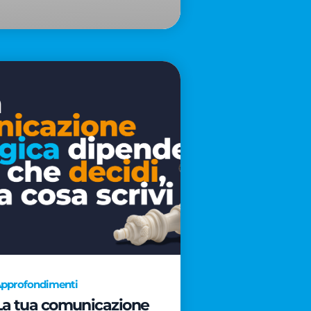
pprofondimenti
La tua comunicazione