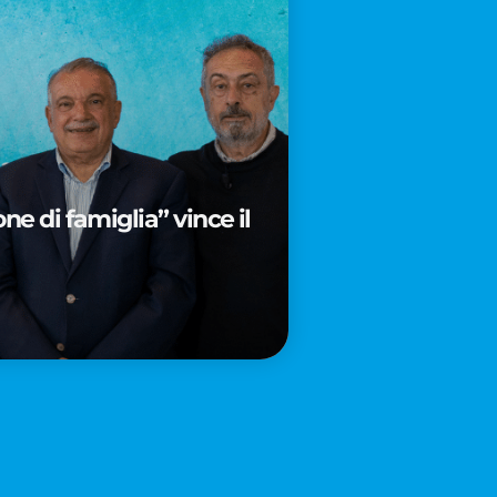
e di famiglia” vince il