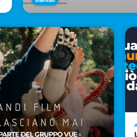
Scopri di più
A
PARTE DEL GRUPPO VUE -