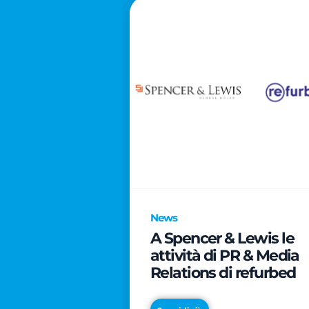
News
A Spencer & Lewis le
attività di PR & Media
Relations di refurbed