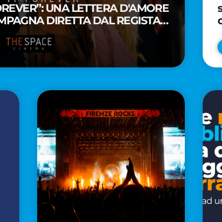
FOREVER”: UNA LETTERA D'AMORE
MPAGNA DIRETTA DAL REGISTA
A WAITITI