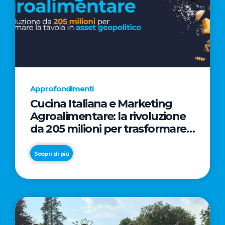
Approfondimenti
Cucina Italiana e Marketing
Agroalimentare: la rivoluzione
da 205 milioni per trasformare
la tavola in asset geopolitico
Scopri di più