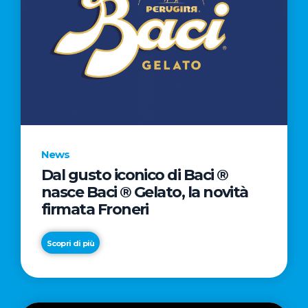
News
Dal gusto iconico di Baci ®
nasce Baci ® Gelato, la novità
firmata Froneri
Scopri di più