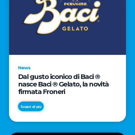
News
Dal gusto iconico di Baci ®
nasce Baci ® Gelato, la novità
firmata Froneri
Scopri di più