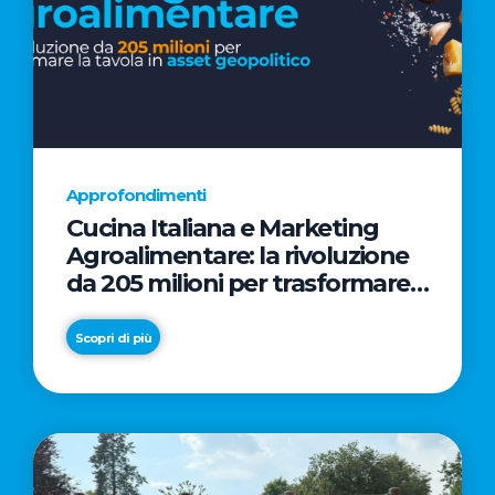
Approfondimenti
Cucina Italiana e Marketing
Agroalimentare: la rivoluzione
da 205 milioni per trasformare
la tavola in asset geopolitico
Scopri di più