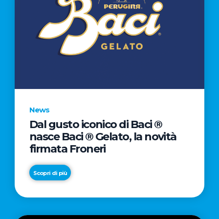
News
Dal gusto iconico di Baci ®
nasce Baci ® Gelato, la novità
firmata Froneri
Scopri di più