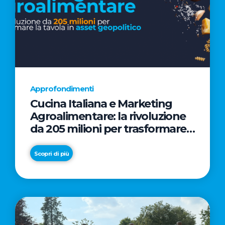
Approfondimenti
Cucina Italiana e Marketing
Agroalimentare: la rivoluzione
da 205 milioni per trasformare
la tavola in asset geopolitico
Scopri di più