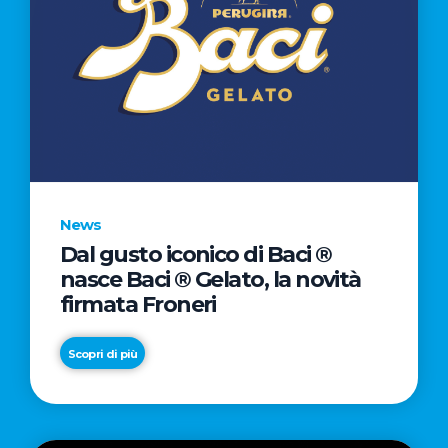
News
Dal gusto iconico di Baci ®
nasce Baci ® Gelato, la novità
firmata Froneri
Scopri di più