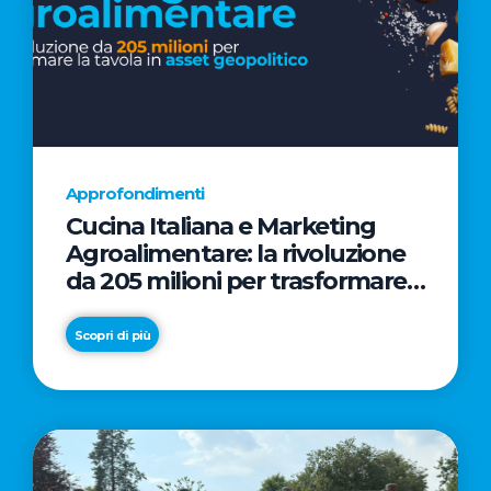
Approfondimenti
Cucina Italiana e Marketing
Agroalimentare: la rivoluzione
da 205 milioni per trasformare
la tavola in asset geopolitico
Scopri di più