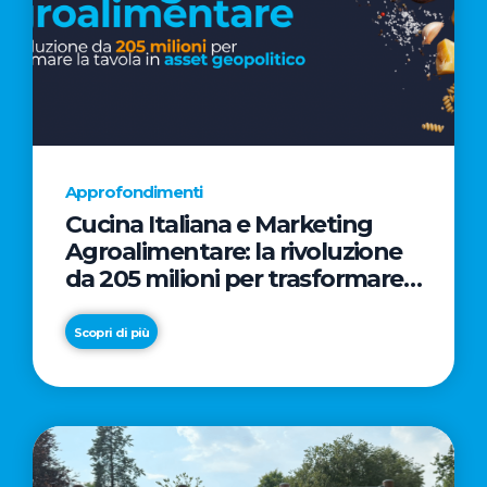
Approfondimenti
Cucina Italiana e Marketing
Agroalimentare: la rivoluzione
da 205 milioni per trasformare
la tavola in asset geopolitico
Scopri di più