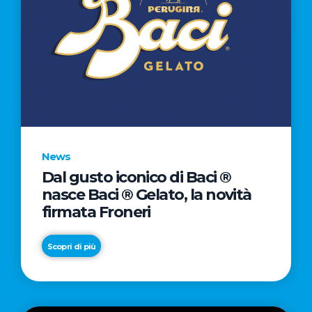
News
Dal gusto iconico di Baci ®
nasce Baci ® Gelato, la novità
firmata Froneri
Scopri di più