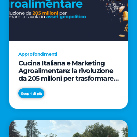
Approfondimenti
Cucina Italiana e Marketing
Agroalimentare: la rivoluzione
da 205 milioni per trasformare
la tavola in asset geopolitico
Scopri di più