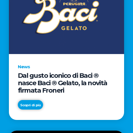
News
Dal gusto iconico di Baci ®
nasce Baci ® Gelato, la novità
firmata Froneri
Scopri di più