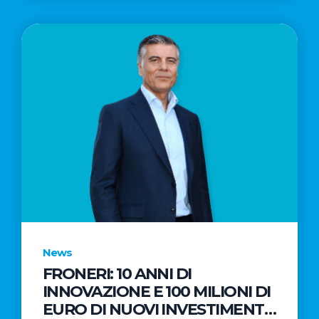
News
FRONERI: 10 ANNI DI
INNOVAZIONE E 100 MILIONI DI
EURO DI NUOVI INVESTIMENTI