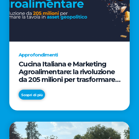
Approfondimenti
Cucina Italiana e Marketing
Agroalimentare: la rivoluzione
da 205 milioni per trasformare
la tavola in asset geopolitico
Scopri di più