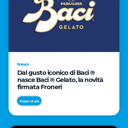
News
Dal gusto iconico di Baci ®
nasce Baci ® Gelato, la novità
firmata Froneri
Scopri di più