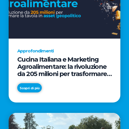
Approfondimenti
Cucina Italiana e Marketing
Agroalimentare: la rivoluzione
da 205 milioni per trasformare
la tavola in asset geopolitico
Scopri di più