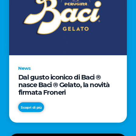
News
Dal gusto iconico di Baci ®
nasce Baci ® Gelato, la novità
firmata Froneri
Scopri di più