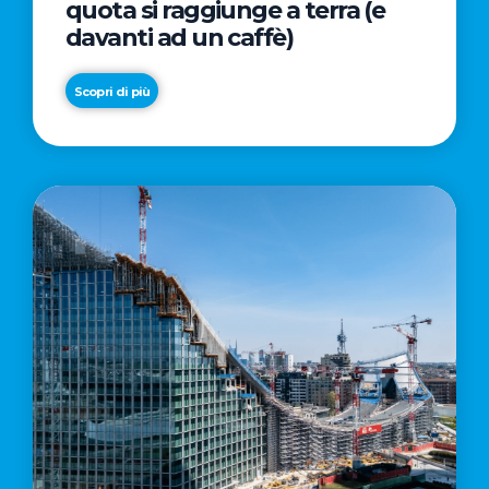
quota si raggiunge a terra (e
davanti ad un caffè)
Scopri di più