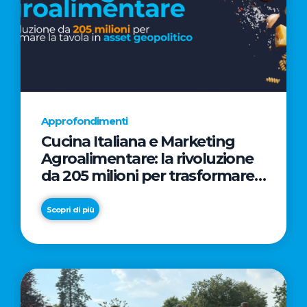
Approfondimenti
Cucina Italiana e Marketing
Agroalimentare: la rivoluzione
da 205 milioni per trasformare
la tavola in asset geopolitico
Scopri di più