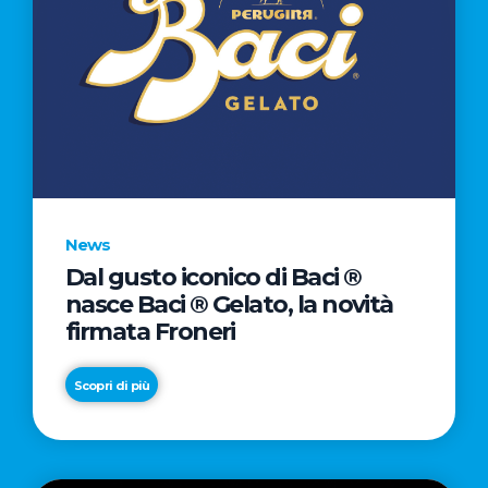
News
Dal gusto iconico di Baci ®
nasce Baci ® Gelato, la novità
firmata Froneri
Scopri di più