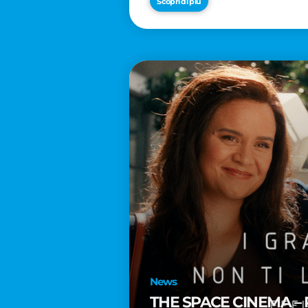
Scopri di più
News
THE SPACE CINEMA – 