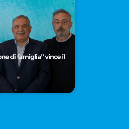
e di famiglia” vince il