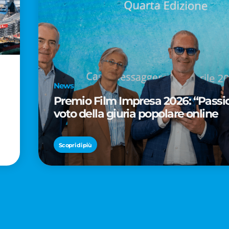
News
Premio Film Impresa 2026: “Passion
voto della giuria popolare online
Scopri di più