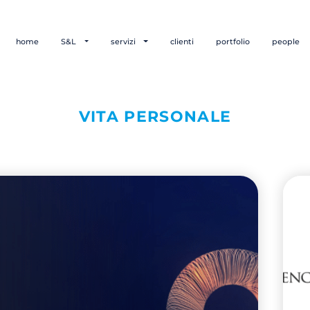
home
S&L
servizi
clienti
portfolio
people
VITA PERSONALE