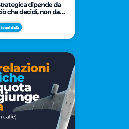
strategica dipende da
ciò che decidi, non da
cosa scrivi
Scopri di più