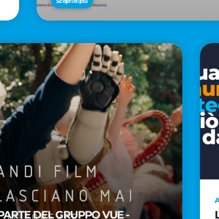
Scopri di più
A
PARTE DEL GRUPPO VUE -