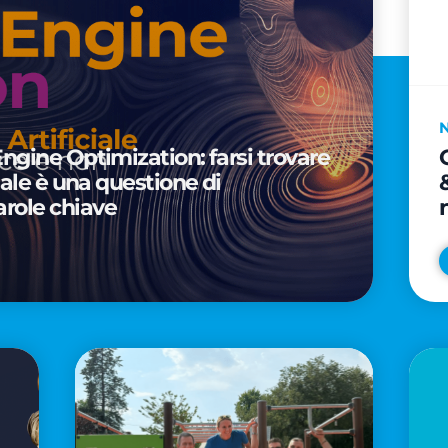
Engine Optimization: farsi trovare
ciale è una questione di
arole chiave