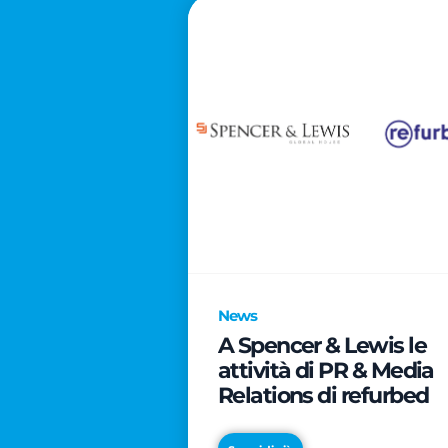
News
A Spencer & Lewis le
attività di PR & Media
Relations di refurbed