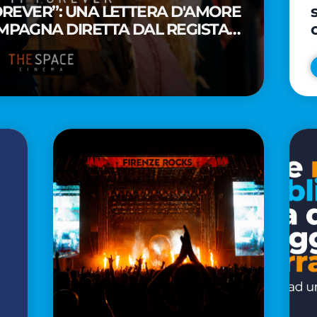
FOREVER”: UNA LETTERA D'AMORE
MPAGNA DIRETTA DAL REGISTA
A WAITITI