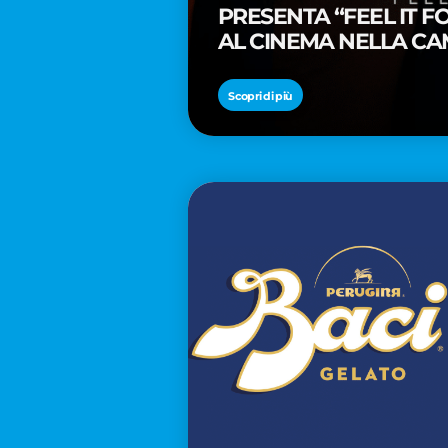
PRESENTA “FEEL IT 
AL CINEMA NELLA CA
PREMIO OSCAR® TAIK
Scopri di più