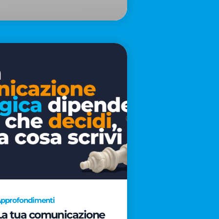
pprofondimenti
La tua comunicazione