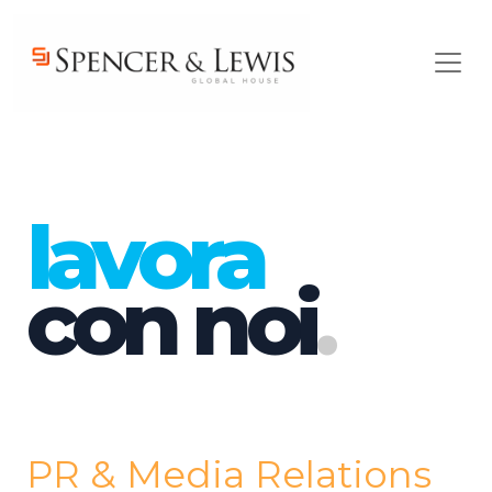
Skip to main content
lavora
con noi
.
PR & Media Relations