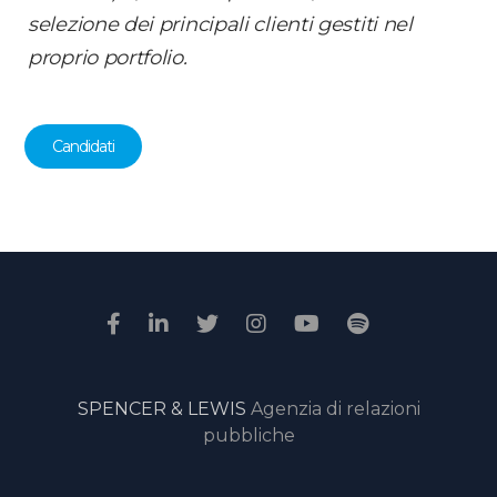
selezione dei principali clienti gestiti nel
proprio portfolio.
Candidati
SPENCER & LEWIS
Agenzia di relazioni
pubbliche