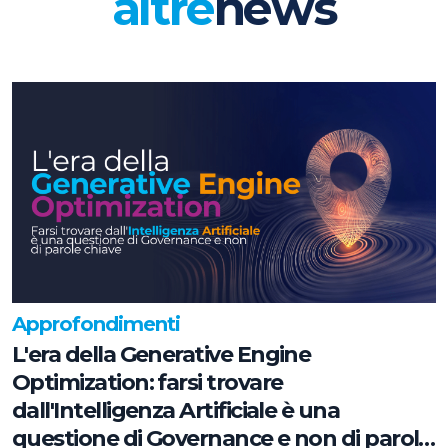
altre
news
Approfondimenti
L'era della Generative Engine
Optimization: farsi trovare
dall'Intelligenza Artificiale è una
questione di Governance e non di parole