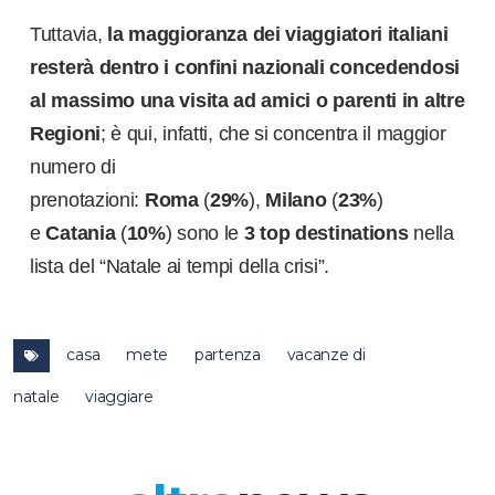
Tuttavia,
la maggioranza dei viaggiatori italiani
resterà dentro i confini nazionali concedendosi
al massimo una visita ad amici o parenti in altre
Regioni
; è qui, infatti, che si concentra il maggior
numero di
prenotazioni:
Roma
(
29%
),
Milano
(
23%
)
e
Catania
(
10%
) sono le
3 top destinations
nella
lista del “Natale ai tempi della crisi”.
casa
mete
partenza
vacanze di
natale
viaggiare