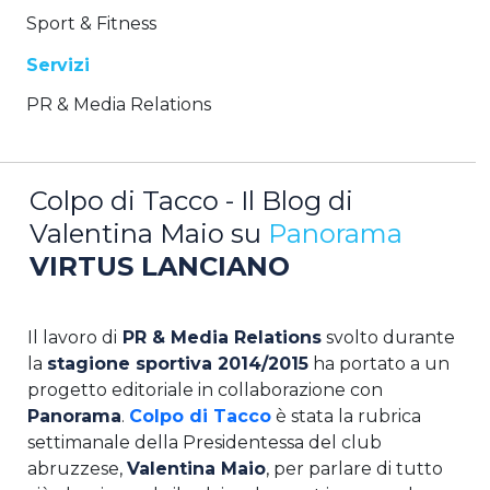
Sport & Fitness
Servizi
PR & Media Relations
Colpo di Tacco - Il Blog di
Valentina Maio su
Panorama
VIRTUS LANCIANO
Il lavoro di
PR & Media Relations
svolto durante
la
stagione sportiva 2014/2015
ha portato a un
progetto editoriale in collaborazione con
Panorama
.
Colpo di Tacco
è stata la rubrica
settimanale della Presidentessa del club
abruzzese,
Valentina Maio
, per parlare di tutto