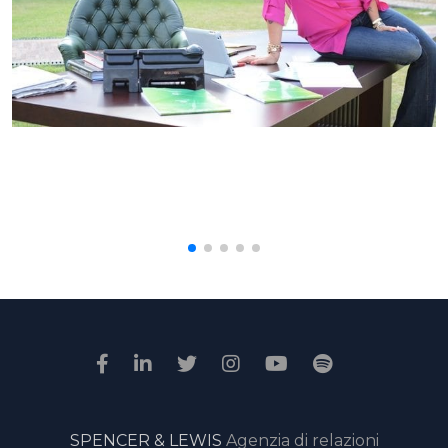
SPENCER & LEWIS
Agenzia di relazioni