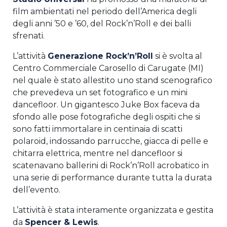
film ambientati nel periodo dell’America degli
degli anni ’50 e ’60, del Rock’n’Roll e dei balli
sfrenati.
L’attività
Generazione Rock’n’Roll
si è svolta al
Centro Commerciale Carosello di Carugate (MI)
nel quale è stato allestito uno stand scenografico
che prevedeva un set fotografico e un mini
dancefloor. Un gigantesco Juke Box faceva da
sfondo alle pose fotografiche degli ospiti che si
sono fatti immortalare in centinaia di scatti
polaroid, indossando parrucche, giacca di pelle e
chitarra elettrica, mentre nel dancefloor si
scatenavano ballerini di Rock’n’Roll acrobatico in
una serie di performance durante tutta la durata
dell’evento.
L’attività è stata interamente organizzata e gestita
da
Spencer & Lewis
.