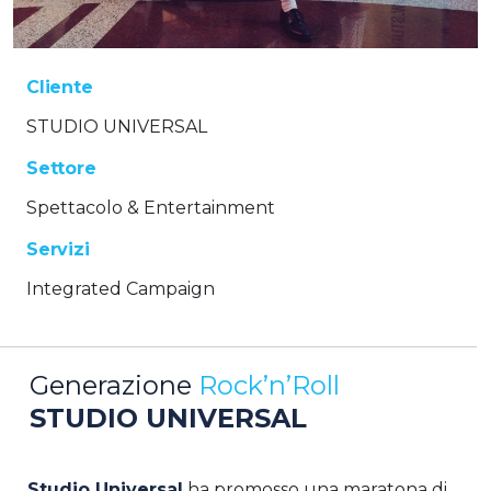
Cliente
STUDIO UNIVERSAL
Settore
Spettacolo & Entertainment
Servizi
Integrated Campaign
Generazione
Rock’n’Roll
STUDIO UNIVERSAL
Studio Universal
ha promosso una maratona di