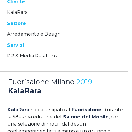
Cliente
KalaRara
Settore
Arredamento e Design
Servizi
PR & Media Relations
Fuorisalone Milano
2019
KalaRara
KalaRara
ha partecipato al
Fuorisalone
, durante
la 58esima edizione del
Salone del Mobile
, con
una selezione di mobili dal design
contemporaneo fatti a mano e un gruppo di