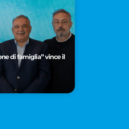
e di famiglia” vince il