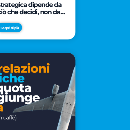
strategica dipende da
ciò che decidi, non da
cosa scrivi
Scopri di più