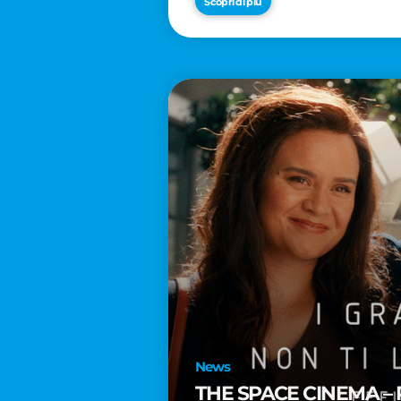
Scopri di più
News
THE SPACE CINEMA – 