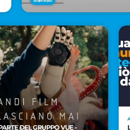
Scopri di più
A
PARTE DEL GRUPPO VUE -