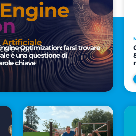
Engine Optimization: farsi trovare
ciale è una questione di
arole chiave