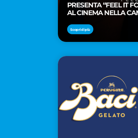
PRESENTA “FEEL IT 
AL CINEMA NELLA CA
PREMIO OSCAR® TAIK
Scopri di più