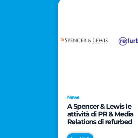
News
A Spencer & Lewis le
attività di PR & Media
Relations di refurbed