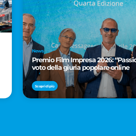
News
Premio Film Impresa 2026: “Passion
voto della giuria popolare online
Scopri di più