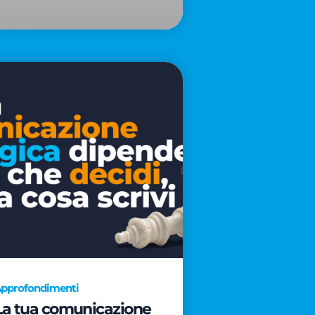
pprofondimenti
La tua comunicazione