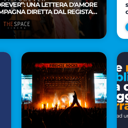
FOREVER”: UNA LETTERA D'AMORE
MPAGNA DIRETTA DAL REGISTA
A WAITITI