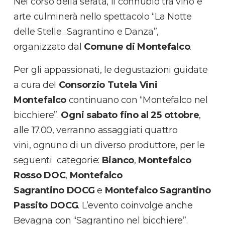
Nel corso della serata, il connubio tra vino e
arte culminerà nello spettacolo “La Notte
delle Stelle…Sagrantino e Danza”,
organizzato dal
Comune di Montefalco
.
Per gli appassionati, le degustazioni guidate
a cura del
Consorzio Tutela Vini
Montefalco
continuano con “Montefalco nel
bicchiere”.
Ogni sabato fino al 25 ottobre
,
alle 17.00, verranno assaggiati quattro
vini, ognuno di un diverso produttore, per le
seguenti categorie:
Bianco
,
Montefalco
Rosso DOC
,
Montefalco
Sagrantino DOCG
e
Montefalco Sagrantino
Passito DOCG
. L’evento coinvolge anche
Bevagna con “Sagrantino nel bicchiere”.