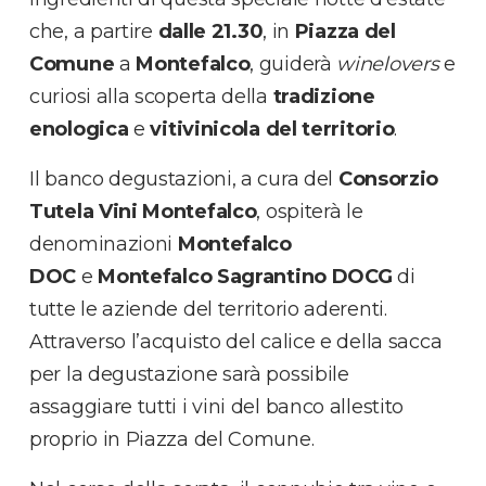
che, a partire
dalle 21.30
, in
Piazza del
Comune
a
Montefalco
,
guiderà
winelovers
e
curiosi alla scoperta della
tradizione
enologica
e
vitivinicola
del territorio
.
Il banco degustazioni, a cura del
Consorzio
Tutela Vini Montefalco
, ospiterà le
denominazioni
Montefalco
DOC
e
Montefalco Sagrantino DOCG
di
tutte le aziende del territorio aderenti.
Attraverso l’acquisto del calice e della sacca
per la degustazione sarà possibile
assaggiare tutti i vini del banco allestito
proprio in Piazza del Comune.