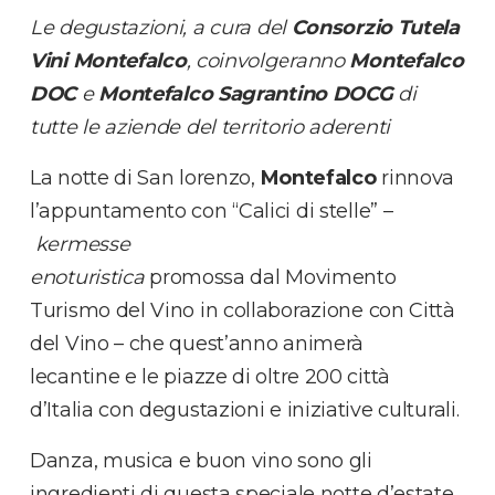
Le degustazioni,
a cura del
Consorzio Tutela
Vini Montefalco
, coinvolgeranno
Montefalco
DOC
e
Montefalco Sagrantino DOCG
di
tutte le aziende del territorio aderenti
La notte di San lorenzo,
Montefalco
rinnova
l’appuntamento con “Calici di stelle” –
kermesse
enoturistica
promossa dal Movimento
Turismo del Vino in collaborazione con Città
del Vino – che quest’anno animerà
lecantine e le piazze di oltre 200 città
d’Italia con degustazioni e iniziative culturali.
Danza, musica e buon vino sono gli
ingredienti di questa speciale notte d’estate