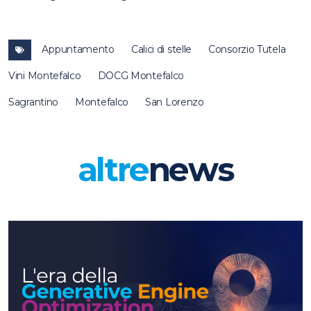
Appuntamento
Calici di stelle
Consorzio Tutela
Vini Montefalco
DOCG Montefalco
Sagrantino
Montefalco
San Lorenzo
altre
news