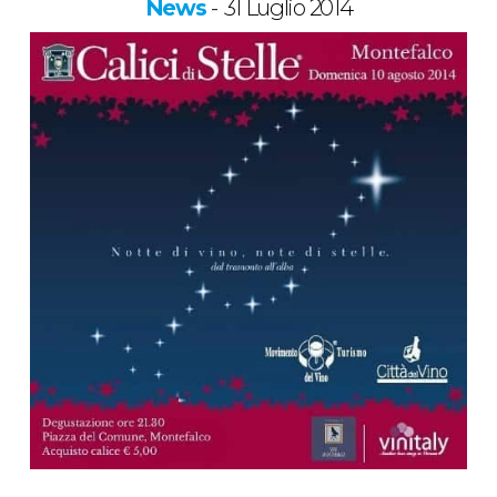
News
31 Luglio 2014
-