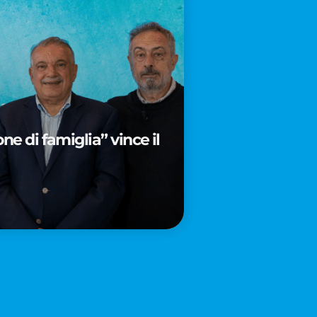
e di famiglia” vince il