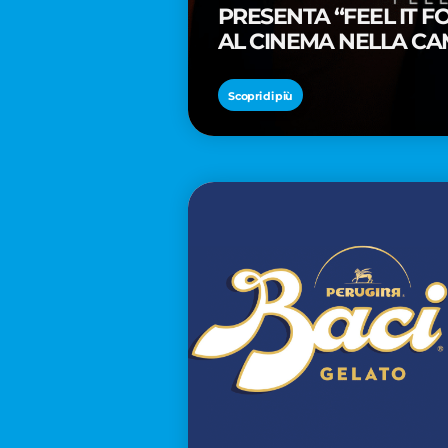
PRESENTA “FEEL IT 
AL CINEMA NELLA CA
PREMIO OSCAR® TAIK
Scopri di più