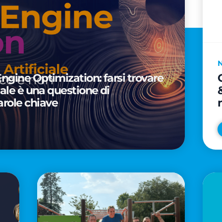
Engine Optimization: farsi trovare
ciale è una questione di
arole chiave