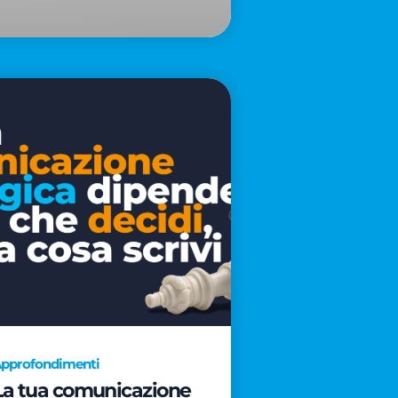
pprofondimenti
La tua comunicazione