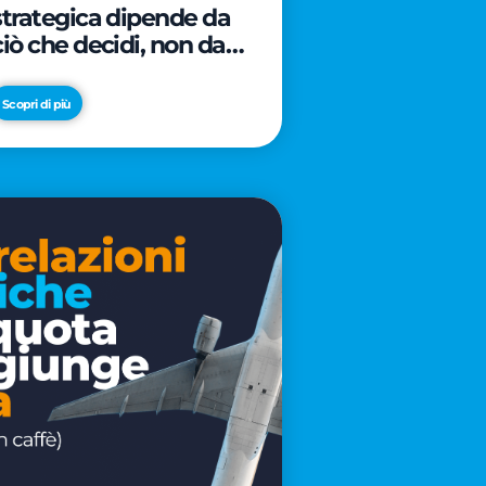
strategica dipende da
ciò che decidi, non da
cosa scrivi
Scopri di più