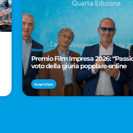
News
Premio Film Impresa 2026: “Passion
voto della giuria popolare online
Scopri di più