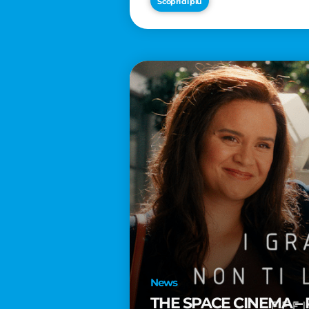
Scopri di più
News
THE SPACE CINEMA – 