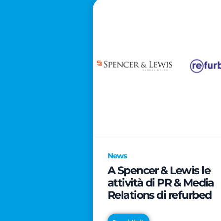
News
A Spencer & Lewis le
attività di PR & Media
Relations di refurbed