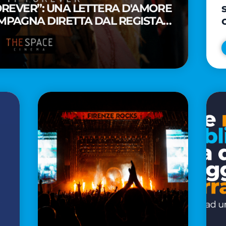
FOREVER”: UNA LETTERA D'AMORE
MPAGNA DIRETTA DAL REGISTA
A WAITITI