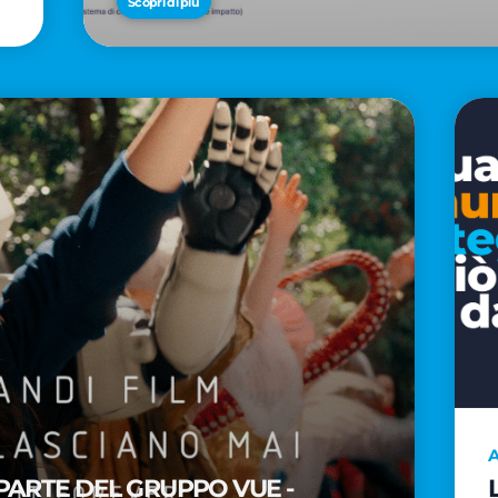
Scopri di più
A
PARTE DEL GRUPPO VUE -