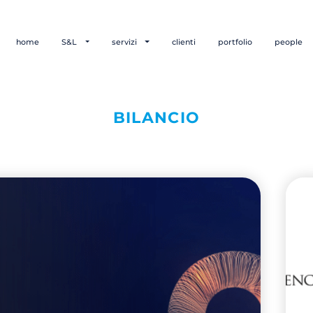
home
S&L
servizi
clienti
portfolio
people
BILANCIO