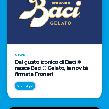
News
Dal gusto iconico di Baci ®
nasce Baci ® Gelato, la novità
firmata Froneri
Scopri di più