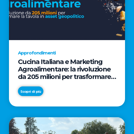
Approfondimenti
Cucina Italiana e Marketing
Agroalimentare: la rivoluzione
da 205 milioni per trasformare
la tavola in asset geopolitico
Scopri di più