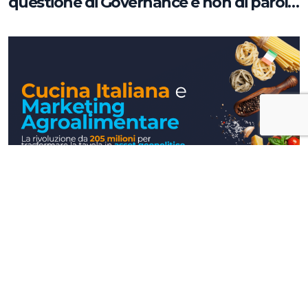
questione di Governance e non di parole
chiave
Approfondimenti
Cucina Italiana e Marketing
Agroalimentare: la rivoluzione da 205
milioni per trasformare la tavola in asset
geopolitico