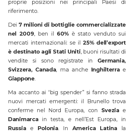
proprie posizioni nei principali Paesi di
riferimento.
Dei
7 milioni di bottiglie commercializzate
nel 2009
, ben il
60%
è stato venduto sui
mercati internazionali: se il
25% dell’export
è destinato agli Stati Uniti
, buoni risultati di
vendite si sono registrate in
Germania,
Svizzera, Canada
, ma anche
Inghilterra
e
Giappone
.
Ma accanto ai “big spender” si fanno strada
nuovi mercati emergenti: il Brunello trova
conferme nel Nord Europa, con
Svezia
e
Danimarca
in testa, e nell’Est Europa, in
Russia
e
Polonia
. In
America Latina
la