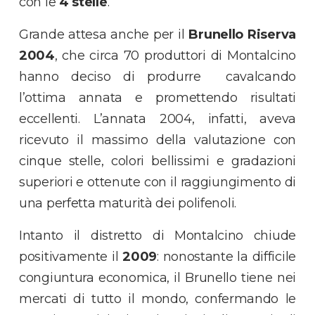
con le
4 stelle
.
Grande attesa anche per il
Brunello Riserva
2004
, che circa 70 produttori di Montalcino
hanno deciso di produrre cavalcando
l’ottima annata e promettendo risultati
eccellenti. L’annata 2004, infatti, aveva
ricevuto il massimo della valutazione con
cinque stelle, colori bellissimi e gradazioni
superiori e ottenute con il raggiungimento di
una perfetta maturità dei polifenoli.
Intanto il distretto di Montalcino chiude
positivamente il
2009
: nonostante la difficile
congiuntura economica, il Brunello tiene nei
mercati di tutto il mondo, confermando le