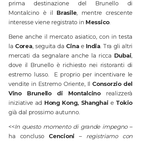
prima destinazione del Brunello di
Montalcino è il
Brasile
, mentre crescente
interesse viene registrato in
Messico
.
Bene anche il mercato asiatico, con in testa
la
Corea
, seguita da
Cina
e
India
. Tra gli altri
mercati da segnalare anche la ricca
Dubai
,
dove il Brunello è richiesto nei ristoranti di
estremo lusso. E proprio per incentivare le
vendite in Estremo Oriente, Il
Consorzio del
Vino Brunello di Montalcino
realizzerà
iniziative ad
Hong Kong, Shanghai
e
Tokio
già dal prossimo autunno.
<<
In questo momento di grande impegno
–
ha concluso
Cencioni
–
registriamo con