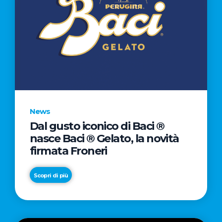
News
Dal gusto iconico di Baci ®
nasce Baci ® Gelato, la novità
firmata Froneri
Scopri di più