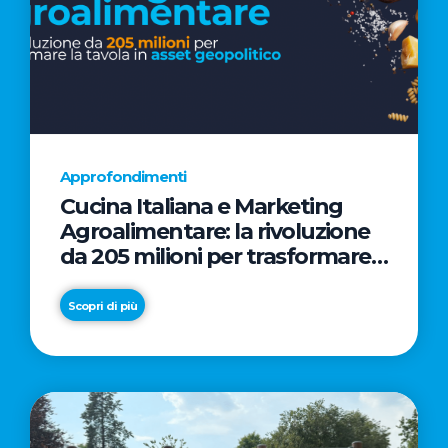
Approfondimenti
Cucina Italiana e Marketing
Agroalimentare: la rivoluzione
da 205 milioni per trasformare
la tavola in asset geopolitico
Scopri di più