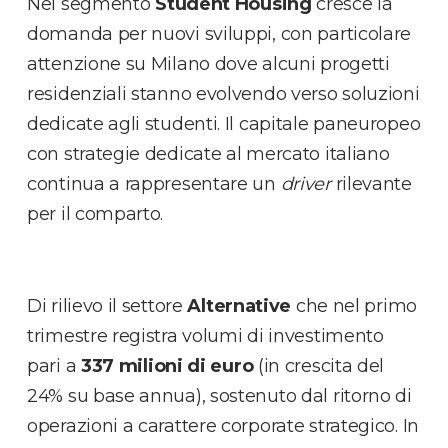
Nel segmento
Student Housing
cresce la
domanda per nuovi sviluppi, con particolare
attenzione su Milano dove alcuni progetti
residenziali stanno evolvendo verso soluzioni
dedicate agli studenti. Il capitale paneuropeo
con strategie dedicate al mercato italiano
continua a rappresentare un
driver
rilevante
per il comparto.
Di rilievo il settore
Alternative
che nel primo
trimestre registra volumi di investimento
pari a
337 milioni di euro
(in crescita del
24% su base annua), sostenuto dal ritorno di
operazioni a carattere corporate strategico. In