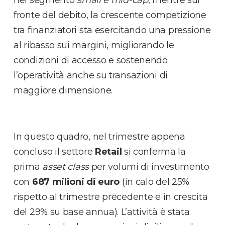
nel segmento
small e mid-cap
, mentre sul
fronte del debito, la crescente competizione
tra finanziatori sta esercitando una pressione
al ribasso sui margini, migliorando le
condizioni di accesso e sostenendo
l’operatività anche su transazioni di
maggiore dimensione.
In questo quadro, nel trimestre appena
concluso il settore
Retail
si conferma la
prima
asset class
per volumi di investimento
con
687 milioni di euro
(in calo del 25%
rispetto al trimestre precedente e in crescita
del 29% su base annua). L’attività è stata