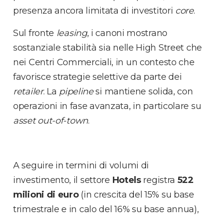
presenza ancora limitata di investitori
core
.
Sul fronte
leasing
, i canoni mostrano
sostanziale stabilità sia nelle High Street che
nei Centri Commerciali, in un contesto che
favorisce strategie selettive da parte dei
retailer
. La
pipeline
si mantiene solida, con
operazioni in fase avanzata, in particolare su
asset
out-of-town
.
A seguire in termini di volumi di
investimento, il settore
Hotels
registra
522
milioni di euro
(in crescita del 15% su base
trimestrale e in calo del 16% su base annua),