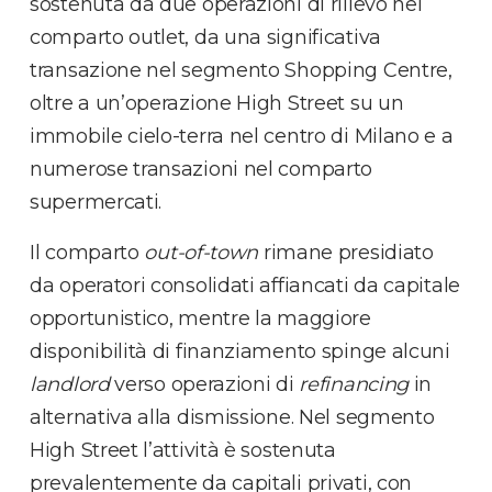
sostenuta da due operazioni di rilievo nel
comparto outlet, da una significativa
transazione nel segmento Shopping Centre,
oltre a un’operazione High Street su un
immobile cielo-terra nel centro di Milano e a
numerose transazioni nel comparto
supermercati.
Il comparto
out-of-town
rimane presidiato
da operatori consolidati affiancati da capitale
opportunistico, mentre la maggiore
disponibilità di finanziamento spinge alcuni
landlord
verso operazioni di
refinancing
in
alternativa alla dismissione. Nel segmento
High Street l’attività è sostenuta
prevalentemente da capitali privati, con