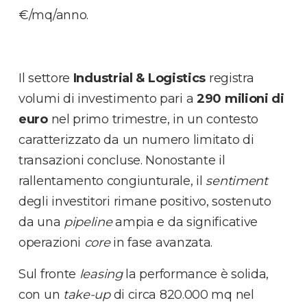
€/mq/anno.
Il settore
Industrial & Logistics
registra
volumi di investimento pari a
290 milioni di
euro
nel primo trimestre, in un contesto
caratterizzato da un numero limitato di
transazioni concluse. Nonostante il
rallentamento congiunturale, il
sentiment
degli investitori rimane positivo, sostenuto
da una
pipeline
ampia e da significative
operazioni
core
in fase avanzata.
Sul fronte
leasing
la performance è solida,
con un
take-up
di circa 820.000 mq nel