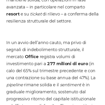
mantiene solida, con operazioni in fase
avanzata – in particolare nel comparto
resort
e su
ticket
di rilievo – a conferma della
resilienza strutturale del settore.
In un avvio dell’anno cauto, ma privo di
segnali di indebolimento strutturale, il
mercato
Office
registra volumi di
investimento pari a
277 milioni di euro
(in
calo del 65% sul trimestre precedente e con
una contrazione su base annua del 47%). La
pipeline
rimane solida e il
sentiment
è in
graduale miglioramento, sostenuto dal
progressivo ritorno del capitale istituzionale