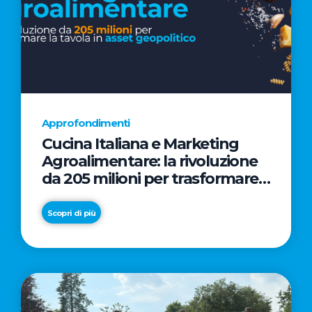
Approfondimenti
Cucina Italiana e Marketing
Agroalimentare: la rivoluzione
da 205 milioni per trasformare
la tavola in asset geopolitico
Scopri di più