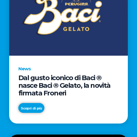
News
Dal gusto iconico di Baci ®
nasce Baci ® Gelato, la novità
firmata Froneri
Scopri di più